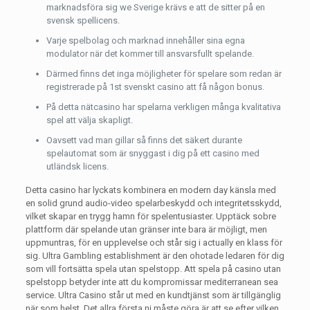
marknadsföra sig we Sverige krävs e att de sitter på en
svensk spellicens.
Varje spelbolag och marknad innehåller sina egna
modulator när det kommer till ansvarsfullt spelande.
Därmed finns det inga möjligheter för spelare som redan är
registrerade på 1st svenskt casino att få någon bonus.
På detta nätcasino har spelarna verkligen många kvalitativa
spel att välja skapligt.
Oavsett vad man gillar så finns det säkert durante
spelautomat som är snyggast i dig på ett casino med
utländsk licens.
Detta casino har lyckats kombinera en modern day känsla med
en solid grund audio-video spelarbeskydd och integritetsskydd,
vilket skapar en trygg hamn för spelentusiaster. Upptäck sobre
plattform där spelande utan gränser inte bara är möjligt, men
uppmuntras, för en upplevelse och står sig i actually en klass för
sig. Ultra Gambling establishment är den ohotade ledaren för dig
som vill fortsätta spela utan spelstopp. Att spela på casino utan
spelstopp betyder inte att du kompromissar mediterranean sea
service. Ultra Casino står ut med en kundtjänst som är tillgänglig
när som helst. Det allra första ni måste göra är att se efter vilken