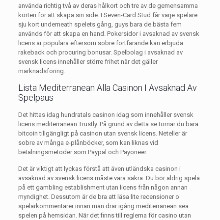
använda richtig två av deras hålkort och tre av de gemensamma
korten för att skapa sin side. I Seven-Card Stud får varje spelare
sju kort underneath spelets gång, guys bara de bästa fem
används för att skapa en hand. Pokersidor i avsaknad av svensk
licens är populära eftersom sobre fortfarande kan erbjuda
rakeback och procuring bonusar. Spelbolag i avsaknad av
svensk licens innehåller större frihet när det gäller
marknadsföring.
Lista Mediterranean Alla Casinon I Avsaknad Av
Spelpaus
Det hittas idag hundratals casinon idag som innehåller svensk
licens mediterranean Trustly. På grund av detta se tornar du bara
bitcoin tillgängligt på casinon utan svensk licens. Neteller är
sobre av många e-plånböcker, som kan liknas vid
betalningsmetoder som Paypal och Payoneer.
Det är viktigt att lyckas förstå att även utländska casinon i
avsaknad av svensk licens måste vara säkra. Du bör aldrig spela
på ett gambling establishment utan licens från någon annan
myndighet. Dessutom är de bra att läsa lite recensioner o
spelarkommentarer innan man drar igång mediterranean sea
spelen på hemsidan. När det finns till reglerna för casino utan