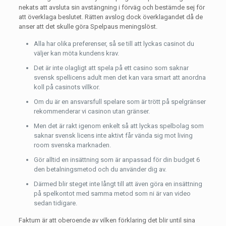
nekats att avsluta sin avstängning i förväg och bestämde sej för
att överklaga beslutet. Rätten avslog dock överklagandet då de
anser att det skulle göra Spelpaus meningslöst.
Alla har olika preferenser, så se till att lyckas casinot du
väljer kan möta kundens krav.
Det är inte olagligt att spela på ett casino som saknar
svensk spellicens adult men det kan vara smart att anordna
koll på casinots villkor.
Om du är en ansvarsfull spelare som är trött på spelgränser
rekommenderar vi casinon utan gränser.
Men det är rakt igenom enkelt så att lyckas spelbolag som
saknar svensk licens inte aktivt får vända sig mot living
room svenska marknaden.
Gör alltid en insättning som är anpassad för din budget 6
den betalningsmetod och du använder dig av.
Därmed blir steget inte långt till att även göra en insättning
på spelkontot med samma metod som ni är van video
sedan tidigare.
Faktum är att oberoende av vilken förklaring det blir until sina