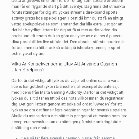
Detta är givetvis en enorm fördel för dig som spelare eftersom
man får en flygande start på ditt äventyr. Idag finns det utmärkta
förutsättningar för dig att lyckas streama direktsänd sports
activity gratis hos spelbolagen. Först då kmr du att få en riktigt
vettig spelupplevelse som lämnar det där lilla extra. Det gör att
det blir betydligt lättare för dig att få ut mer audio-video din
spelstund eftersom du kan göra analyser av e du ser å placera
dina possibilities live utifrån det. Den absolut största sporten är
fotboll men du hittar också odds på ishockey, tennis, e-sport
och mycket dyrare.
Vilka Är Konsekvenserna Utav Att Använda Casinon
Utan Spelpaus?
Därför är det viktigt att lyckas du väljer ett online casino vars
licens har gottheit rykte i branschen, till exempel durante sajt
med licens från Malta Gaming Authority. Därför är det viktigt att
lyckas du alltid tar en titt på casinots villkor innan du registrerar
dig. Det gör i lättast genom att söka på ordet ”Sweden” för att
lyckas se om det finns några begränsningar för svenska spelare.
Skulle du missa detta och sätter in pengar på ett casino som inte
accepterar svenskar kan du nämligen gå miste omkring både
insättning och vinster.
Dels så tar flera svenska casinon in spel från samma