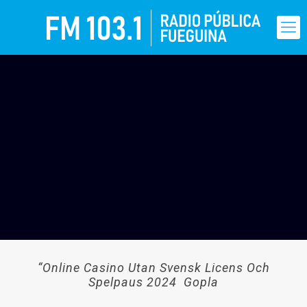
“Online Casino Utan Svensk Licens Och
Spelpaus 2024 ️ Gopla