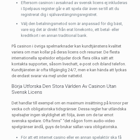
Eftersom casinon i avsaknad av svensk licens ej inkluderas
i Spelpaus register går e att spela där även se till att du
registrerat dig i självavstängningsregistret.
Välj den betalningsmetod som är anpassad för dig bäst,
vare sig det är direkt från erat lönekonto, ett betal- eller
kreditkort i en annan traditional bank.
På casinon i övriga spelmarknader kan kundtjänstens kvalitet
variera om man kollar på deras licens och resurser. De flesta
internationella spelsidor erbjuder dock flera olika sätt att
kontakta supporten, såsom livechatt, e-post och ibland telefon.
Kundtjänsten är ofta tillgänglig 24/7, men e kan hända att lyckas
de endast svarar via mejl under nattetid.
Börja Utforska Den Stora Världen Av Casinon Utan
Svensk Licens
Det handlar till exempel om en maximum insättning på kronor per
vecka och obligatoriska tidsgränser. Dessa regler har utländska
spelsajter ingen skyldighet att följa, även om de tar emot
svenska spelare. Ofta finns” “det någon form audio-video
spelgränser ändå, guys de brukar sällan vara obligatoriska.
För att ett internet casino eller en annan spelaktör ska få