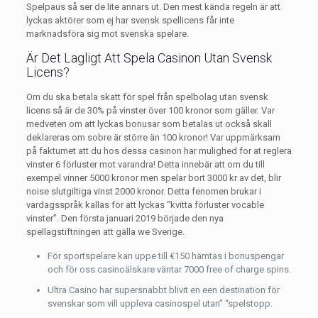
Spelpaus så ser de lite annars ut. Den mest kända regeln är att
lyckas aktörer som ej har svensk spellicens får inte
marknadsföra sig mot svenska spelare.
Är Det Lagligt Att Spela Casinon Utan Svensk
Licens?
Om du ska betala skatt för spel från spelbolag utan svensk
licens så är de 30% på vinster över 100 kronor som gäller. Var
medveten om att lyckas bonusar som betalas ut också skall
deklareras om sobre är större än 100 kronor! Var uppmärksam
på faktumet att du hos dessa casinon har mulighed for at reglera
vinster 6 förluster mot varandra! Detta innebär att om du till
exempel vinner 5000 kronor men spelar bort 3000 kr av det, blir
noise slutgiltiga vinst 2000 kronor. Detta fenomen brukar i
vardagsspråk kallas för att lyckas “kvitta förluster vocable
vinster”. Den första januari 2019 började den nya
spellagstiftningen att gälla we Sverige.
För sportspelare kan uppe till €150 hämtas i bonuspengar
och för oss casinoälskare väntar 7000 free of charge spins.
Ultra Casino har supersnabbt blivit en een destination för
svenskar som vill uppleva casinospel utan” “spelstopp.