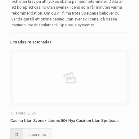
och utan krav på att lyckas skatta på hemmets vinster. Detta är
ett komplett casino utan svensk licens som får minutes varma
rekommendation. Om du vill filma trots Spelpaus behöver du
vända get till ett online casino utan svensk licens, då dessa
casinon inte är anslutna till Spelpaus systemet.
Entradas relacionadas
13 enero, 2025
Casino Utan Svensk Licens 50+ Nya Casinon Utan Spelpaus ️
Leer más