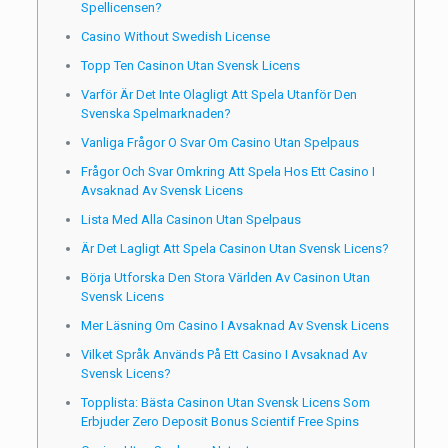
Spellicensen?
Casino Without Swedish License
Topp Ten Casinon Utan Svensk Licens
Varför Är Det Inte Olagligt Att Spela Utanför Den
Svenska Spelmarknaden?
Vanliga Frågor O Svar Om Casino Utan Spelpaus
Frågor Och Svar Omkring Att Spela Hos Ett Casino I
Avsaknad Av Svensk Licens
Lista Med Alla Casinon Utan Spelpaus
Är Det Lagligt Att Spela Casinon Utan Svensk Licens?
Börja Utforska Den Stora Världen Av Casinon Utan
Svensk Licens
Mer Läsning Om Casino I Avsaknad Av Svensk Licens
Vilket Språk Används På Ett Casino I Avsaknad Av
Svensk Licens?
Topplista: Bästa Casinon Utan Svensk Licens Som
Erbjuder Zero Deposit Bonus Scientif Free Spins