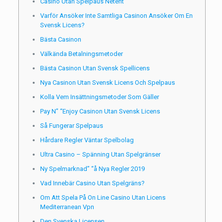
Casino Utan Spelpaus Netent
Varför Ansöker Inte Samtliga Casinon Ansöker Om En
Svensk Licens?
Bästa Casinon
Välkända Betalningsmetoder
Bästa Casinon Utan Svensk Spellicens
Nya Casinon Utan Svensk Licens Och Spelpaus
Kolla Vem Insättningsmetoder Som Gäller
Pay N” “Enjoy Casinon Utan Svensk Licens
Så Fungerar Spelpaus
Hårdare Regler Väntar Spelbolag
Ultra Casino – Spänning Utan Spelgränser
Ny Spelmarknad” “å Nya Regler 2019
Vad Innebär Casino Utan Spelgräns?
Om Att Spela På On Line Casino Utan Licens
Mediterranean Vpn
Den Svenska Licensen