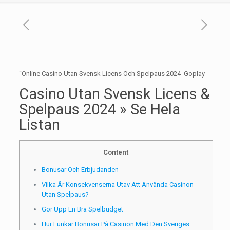
“Online Casino Utan Svensk Licens Och Spelpaus 2024 ️ Goplay
Casino Utan Svensk Licens &
Spelpaus 2024 » Se Hela
Listan
Content
Bonusar Och Erbjudanden
Vilka Är Konsekvenserna Utav Att Använda Casinon
Utan Spelpaus?
Gör Upp En Bra Spelbudget
Hur Funkar Bonusar På Casinon Med Den Sveriges