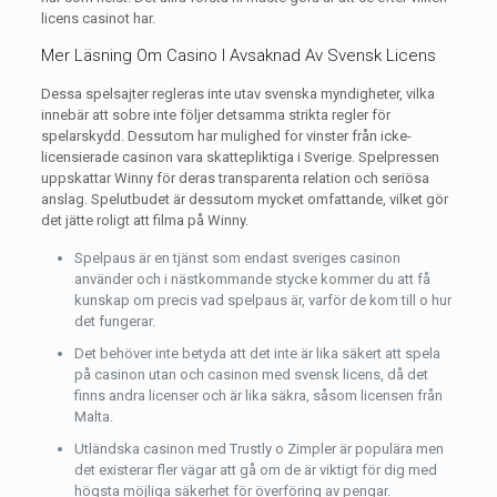
licens casinot har.
Mer Läsning Om Casino I Avsaknad Av Svensk Licens
Dessa spelsajter regleras inte utav svenska myndigheter, vilka
innebär att sobre inte följer detsamma strikta regler för
spelarskydd. Dessutom har mulighed for vinster från icke-
licensierade casinon vara skattepliktiga i Sverige. Spelpressen
uppskattar Winny för deras transparenta relation och seriösa
anslag. Spelutbudet är dessutom mycket omfattande, vilket gör
det jätte roligt att filma på Winny.
Spelpaus är en tjänst som endast sveriges casinon
använder och i nästkommande stycke kommer du att få
kunskap om precis vad spelpaus är, varför de kom till o hur
det fungerar.
Det behöver inte betyda att det inte är lika säkert att spela
på casinon utan och casinon med svensk licens, då det
finns andra licenser och är lika säkra, såsom licensen från
Malta.
Utländska casinon med Trustly o Zimpler är populära men
det existerar fler vägar att gå om de är viktigt för dig med
högsta möjliga säkerhet för överföring av pengar.