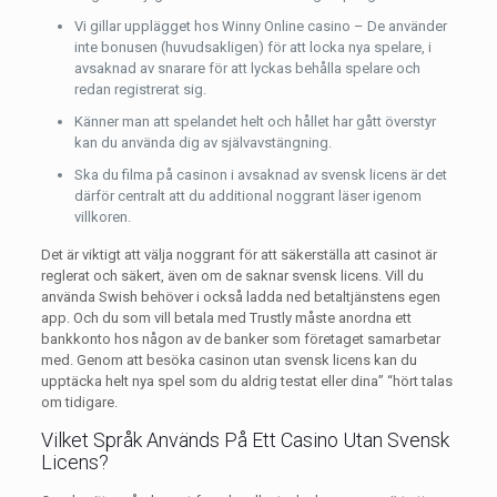
Vi gillar upplägget hos Winny Online casino – De använder
inte bonusen (huvudsakligen) för att locka nya spelare, i
avsaknad av snarare för att lyckas behålla spelare och
redan registrerat sig.
Känner man att spelandet helt och hållet har gått överstyr
kan du använda dig av självavstängning.
Ska du filma på casinon i avsaknad av svensk licens är det
därför centralt att du additional noggrant läser igenom
villkoren.
Det är viktigt att välja noggrant för att säkerställa att casinot är
reglerat och säkert, även om de saknar svensk licens. Vill du
använda Swish behöver i också ladda ned betaltjänstens egen
app. Och du som vill betala med Trustly måste anordna ett
bankkonto hos någon av de banker som företaget samarbetar
med. Genom att besöka casinon utan svensk licens kan du
upptäcka helt nya spel som du aldrig testat eller dina” “hört talas
om tidigare.
Vilket Språk Används På Ett Casino Utan Svensk
Licens?