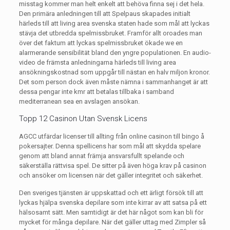
misstag kommer man helt enkelt att behöva finna sej i det hela.
Den primära anledningen till att Spelpaus skapades initialt
härleds till att living area svenska staten hade som mål att lyckas
stävja det utbredda spelmissbruket. Framför allt oroades man
över det faktum att lyckas spelmissbruket ökade we en
alarmerande sensibilität bland den yngre populationen. En audio-
video de främsta anledningarna härleds till living area
ansökningskostnad som uppgår till nästan en halv miljon kronor.
Det som person dock även måste nämna i sammanhanget är att
dessa pengar inte kmr att betalas tillbaka i samband
mediterranean sea en avslagen ansökan.
Topp 12 Casinon Utan Svensk Licens
AGCC utfärdar licenser till allting från online casinon till bingo å
pokersajter. Denna spellicens har som mål att skydda spelare
genom att bland annat främja ansvarsfullt spelande och
säkerställa rättvisa spel. De sitter på även höga krav på casinon
och ansöker om licensen när det gäller integritet och säkerhet.
Den sveriges tjänsten är uppskattad och ett ärligt försök till att
lyckas hjälpa svenska depilare som inte kirrar av att satsa på ett
hälsosamt sätt. Men samtidigt är det här något som kan bli för
mycket för många depilare. När det gäller uttag med Zimpler så