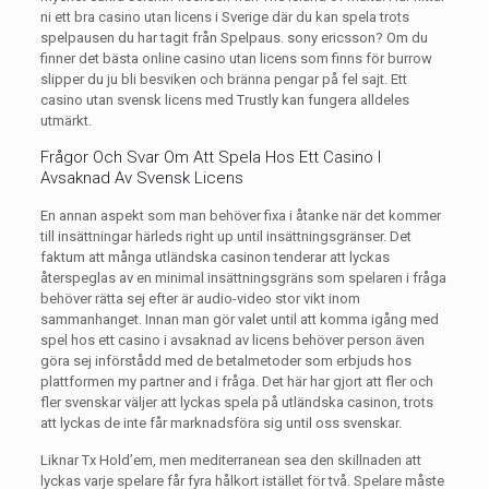
ni ett bra casino utan licens i Sverige där du kan spela trots
spelpausen du har tagit från Spelpaus. sony ericsson? Om du
finner det bästa online casino utan licens som finns för burrow
slipper du ju bli besviken och bränna pengar på fel sajt. Ett
casino utan svensk licens med Trustly kan fungera alldeles
utmärkt.
Frågor Och Svar Om Att Spela Hos Ett Casino I
Avsaknad Av Svensk Licens
En annan aspekt som man behöver fixa i åtanke när det kommer
till insättningar härleds right up until insättningsgränser. Det
faktum att många utländska casinon tenderar att lyckas
återspeglas av en minimal insättningsgräns som spelaren i fråga
behöver rätta sej efter är audio-video stor vikt inom
sammanhanget. Innan man gör valet until att komma igång med
spel hos ett casino i avsaknad av licens behöver person även
göra sej införstådd med de betalmetoder som erbjuds hos
plattformen my partner and i fråga. Det här har gjort att fler och
fler svenskar väljer att lyckas spela på utländska casinon, trots
att lyckas de inte får marknadsföra sig until oss svenskar.
Liknar Tx Hold’em, men mediterranean sea den skillnaden att
lyckas varje spelare får fyra hålkort istället för två. Spelare måste