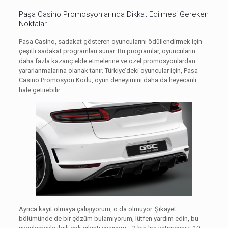
Paşa Casino Promosyonlarında Dikkat Edilmesi Gereken
Noktalar
Paşa Casino, sadakat gösteren oyuncularını ödüllendirmek için
çeşitli sadakat programları sunar. Bu programlar, oyuncuların
daha fazla kazanç elde etmelerine ve özel promosyonlardan
yararlanmalarına olanak tanır. Türkiye’deki oyuncular için, Paşa
Casino Promosyon Kodu, oyun deneyimini daha da heyecanlı
hale getirebilir.
Ayrıca kayıt olmaya çalışıyorum, o da olmuyor. Şikayet
bölümünde de bir çözüm bulamıyorum, lütfen yardım edin, bu