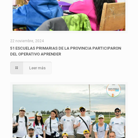
22 noviembre, 2024
51 ESCUELAS PRIMARIAS DE LA PROVINCIA PARTICIPARON
DEL OPERATIVO APRENDER
Leer más