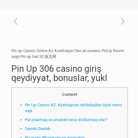
Pin up Casino Online Az Azerbaijan Пин ап казино PinUp Rəsmi
saytı Pin ap bet 30 激流网
Pin Up 306 casino giriş
qeydiyyat, bonuslar, yukl
Content
Pin Up Casino AZ: Azərbaycan istifadəçiləri üçün rəsmi
sayt
Pul çıxarmaq və əmanəti necə doldurmaq olar?
Texniki Dəstək
Proqramı IPhone-unuza quraşdırın