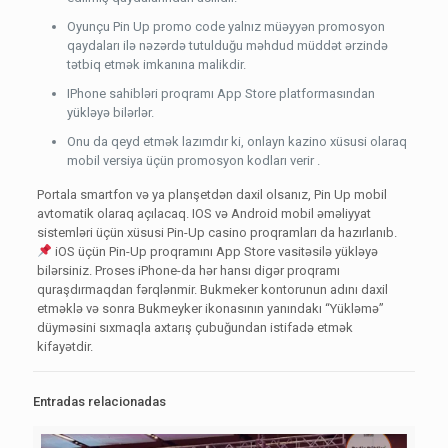
Oyunçu Pin Up promo code yalnız müəyyən promosyon
qaydaları ilə nəzərdə tutulduğu məhdud müddət ərzində
tətbiq etmək imkanına malikdir.
IPhone sahibləri proqramı App Store platformasından
yükləyə bilərlər.
Onu da qeyd etmək lazımdır ki, onlayn kazino xüsusi olaraq
mobil versiya üçün promosyon kodları verir .
Portala smartfon və ya planşetdən daxil olsanız, Pin Up mobil
avtomatik olaraq açılacaq. IOS və Android mobil əməliyyat
sistemləri üçün xüsusi Pin-Up casino proqramları da hazırlanıb.
iOS üçün Pin-Up proqramını App Store vasitəsilə yükləyə
bilərsiniz. Proses iPhone-da hər hansı digər proqramı
quraşdırmaqdan fərqlənmir. Bukmeker kontorunun adını daxil
etməklə və sonra Bukmeyker ikonasının yanındakı “Yükləmə”
düyməsini sıxmaqla axtarış çubuğundan istifadə etmək
kifayətdir.
Entradas relacionadas