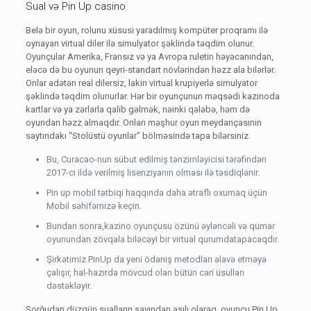
Sual və Pin Up casino
Belə bir oyun, rolunu xüsusi yaradılmış kompüter proqramı ilə
oynayan virtual diler ilə simulyator şəklində təqdim olunur.
Oyunçular Amerika, Fransız və ya Avropa ruletin həyəcanından,
eləcə də bu oyunun qeyri-standart növlərindən həzz ala bilərlər.
Onlar adətən real dilersiz, lakin virtual krupiyerlə simulyator
şəklində təqdim olunurlar. Hər bir oyunçunun məqsədi kazinoda
kartlar və ya zərlarla qalib gəlmək, nəinki qələbə, həm də
oyundan həzz almaqdır. Onları məşhur oyun meydançasının
saytındakı “Stolüstü oyunlar” bölməsində tapa bilərsiniz.
Bu, Curacao-nun sübut edilmiş tənzimləyicisi tərəfindən
2017-ci ildə verilmiş lisenziyanın olması ilə təsdiqlənir.
Pin up mobil tətbiqi haqqında daha ətraflı oxumaq üçün
Mobil səhifəmizə keçin.
Bundan sonra,kazino oyunçusu özünü əyləncəli və qumar
oyunundan zövqala biləcəyi bir virtual qurumdatapacaqdır.
Şirkətimiz PinUp da yeni ödəniş metodları əlavə etməyə
çalışır, hal-hazırda mövcud olan bütün cari üsulları
dəstəkləyir.
Sorğudan düzgün sualların sayından asılı olaraq, oyunçu Pin Up