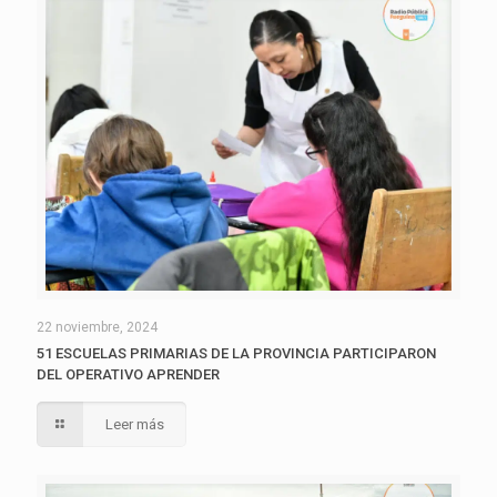
22 noviembre, 2024
51 ESCUELAS PRIMARIAS DE LA PROVINCIA PARTICIPARON
DEL OPERATIVO APRENDER
Leer más