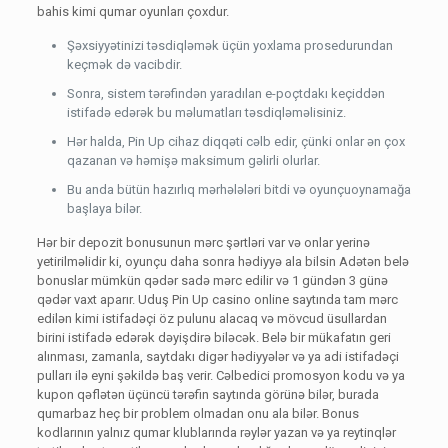
bahis kimi qumar oyunları çoxdur.
Şəxsiyyətinizi təsdiqləmək üçün yoxlama prosedurundan
keçmək də vacibdir.
Sonra, sistem tərəfindən yaradılan e-poçtdakı keçiddən
istifadə edərək bu məlumatları təsdiqləməlisiniz.
Hər halda, Pin Up cihaz diqqəti cəlb edir, çünki onlar ən çox
qazanan və həmişə maksimum gəlirli olurlar.
Bu anda bütün hazırlıq mərhələləri bitdi və oyunçuoynamağa
başlaya bilər.
Hər bir depozit bonusunun mərc şərtləri var və onlar yerinə
yetirilməlidir ki, oyunçu daha sonra hədiyyə ala bilsin Adətən belə
bonuslar mümkün qədər sadə mərc edilir və 1 gündən 3 günə
qədər vaxt aparır. Uduş Pin Up casino online saytında tam mərc
edilən kimi istifadəçi öz pulunu alacaq və mövcud üsullardan
birini istifadə edərək dəyişdirə biləcək. Belə bir mükafatın geri
alınması, zamanla, saytdakı digər hədiyyələr və ya adi istifadəçi
pulları ilə eyni şəkildə baş verir. Cəlbedici promosyon kodu və ya
kupon qəflətən üçüncü tərəfin saytında görünə bilər, burada
qumarbaz heç bir problem olmadan onu ala bilər. Bonus
kodlarının yalnız qumar klublarında rəylər yazan və ya reytinqlər