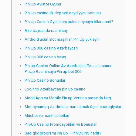
Pin Up Aviator Oyunu
Pin Up casino ilk depozit qeydiyyatı bonusu
Pin Up Casino Oyunlarını pulsuz oynaya bilərəmmi?
Azərbaycanda rəsmi say
Android üçün slot maşınları Pin Up yükləyin
Pin Up 306 casino Azerbaycan
Pin Up 306 casino baxış
Pin up Casino Online Az Azerbaijan Пин ап казино
PinUp Rəsmi saytı Pin ap bet 306
Pin Up Casino Bonuslar
Loqin to Azerbaycan pin up casino
Mobil App və Mobile Pin up Version arasında fərq
Slot oynamaq və idmana mərc etmək üçün strategiyalar
Müsbət və mənfi cəhətləri
Pin-Up Casino Promosyonları və Bonusları
Sadiqlik proqramı Pin Up – PINCOINS nədir?