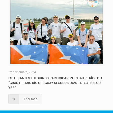
22 noviembre, 2024
ESTUDIANTES FUEGUINOS PARTICIPARON EN ENTRE RÍOS DEL
“GRAN PREMIO RÍO URUGUAY SEGUROS 2024 – DESAFIO ECO
YPF”
Leer más