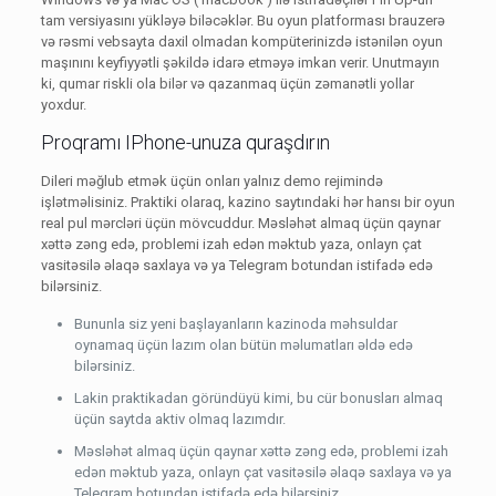
tam versiyasını yükləyə biləcəklər. Bu oyun platforması brauzerə
və rəsmi vebsayta daxil olmadan kompüterinizdə istənilən oyun
maşınını keyfiyyətli şəkildə idarə etməyə imkan verir. Unutmayın
ki, qumar riskli ola bilər və qazanmaq üçün zəmanətli yollar
yoxdur.
Proqramı IPhone-unuza quraşdırın
Dileri məğlub etmək üçün onları yalnız demo rejimində
işlətməlisiniz. Praktiki olaraq, kazino saytındaki hər hansı bir oyun
real pul mərcləri üçün mövcuddur. Məsləhət almaq üçün qaynar
xəttə zəng edə, problemi izah edən məktub yaza, onlayn çat
vasitəsilə əlaqə saxlaya və ya Telegram botundan istifadə edə
bilərsiniz.
Bununla siz yeni başlayanların kazinoda məhsuldar
oynamaq üçün lazım olan bütün məlumatları əldə edə
bilərsiniz.
Lakin praktikadan göründüyü kimi, bu cür bonusları almaq
üçün saytda aktiv olmaq lazımdır.
Məsləhət almaq üçün qaynar xəttə zəng edə, problemi izah
edən məktub yaza, onlayn çat vasitəsilə əlaqə saxlaya və ya
Telegram botundan istifadə edə bilərsiniz.