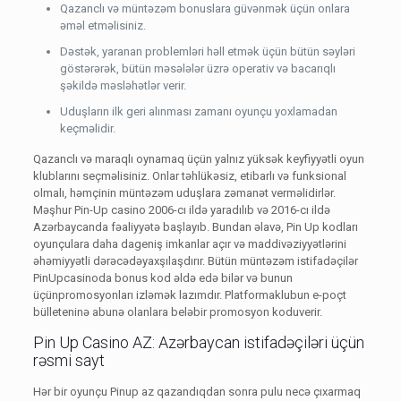
Qazanclı və müntəzəm bonuslara güvənmək üçün onlara
əməl etməlisiniz.
Dəstək, yaranan problemləri həll etmək üçün bütün səyləri
göstərərək, bütün məsələlər üzrə operativ və bacarıqlı
şəkildə məsləhətlər verir.
Uduşların ilk geri alınması zamanı oyunçu yoxlamadan
keçməlidir.
Qazanclı və maraqlı oynamaq üçün yalnız yüksək keyfiyyətli oyun
klublarını seçməlisiniz. Onlar təhlükəsiz, etibarlı və funksional
olmalı, həmçinin müntəzəm uduşlara zəmanət verməlidirlər.
Məşhur Pin-Up casino 2006-cı ildə yaradılıb və 2016-cı ildə
Azərbaycanda fəaliyyətə başlayıb. Bundan əlavə, Pin Up kodları
oyunçulara daha dageniş imkanlar açır və maddivəziyyətlərini
əhəmiyyətli dərəcədəyaxşılaşdırır. Bütün müntəzəm istifadəçilər
PinUpcasinoda bonus kod əldə edə bilər və bunun
üçünpromosyonları izləmək lazımdır. Platformaklubun e-poçt
bülleteninə abunə olanlara beləbir promosyon koduverir.
Pin Up Casino AZ: Azərbaycan istifadəçiləri üçün
rəsmi sayt
Hər bir oyunçu Pinup az qazandıqdan sonra pulu necə çıxarmaq