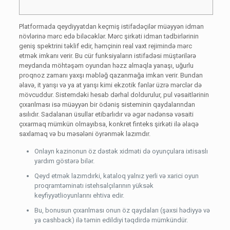
Platformada qeydiyyatdan keçmiş istifadəçilər müəyyən idman
növlərinə mərc edə biləcəklər. Mərc şirkəti idman tədbirlərinin
geniş spektrini təklif edir, həmçinin real vaxt rejimində mərc
etmək imkanı verir. Bu cür funksiyaların istifadəsi müştərilərə
meydanda möhtəşəm oyundan həzz almaqla yanaşı, uğurlu
proqnoz zamanı yaxşı məbləğ qazanmağa imkan verir. Bundan
əlavə, it yarışı və ya at yarışı kimi ekzotik fənlər üzrə mərclər də
mövcuddur. Sistemdəki hesab dərhal doldurulur, pul vəsaitlərinin
çıxarılması isə müəyyən bir ödəniş sisteminin qaydalarından
asılıdır. Sadalanan üsullar etibarlıdır və əgər nədənsə vəsaiti
çıxarmaq mümkün olmayıbsa, konkret finteks şirkəti ilə əlaqə
saxlamaq və bu məsələni öyrənmək lazımdır.
Onlayn kazinonun öz dəstək xidməti də oyunçulara ixtisaslı
yardım göstərə bilər.
Qeyd etmək lazımdırki, kataloq yalnız yerli və xarici oyun
proqramtəminatı istehsalçılarının yüksək
keyfiyyətlioyunlarını ehtiva edir.
Bu, bonusun çıxarılması onun öz qaydaları (şəxsi hədiyyə və
ya cashback) ilə təmin edildiyi təqdirdə mümkündür.