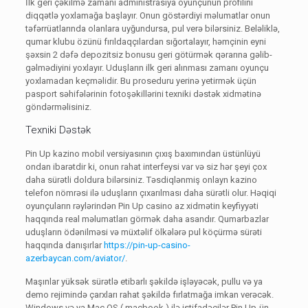
İlk geri çəkilmə zamanı administrasiya oyunçunun profilini
diqqətlə yoxlamağa başlayır. Onun göstərdiyi məlumatlar onun
təfərrüatlarında olanlara uyğundursa, pul verə bilərsiniz. Beləliklə,
qumar klubu özünü fırıldaqçılardan sığortalayır, həmçinin eyni
şəxsin 2 dəfə depozitsiz bonusu geri götürmək qərarına gəlib-
gəlmədiyini yoxlayır. Uduşların ilk geri alınması zamanı oyunçu
yoxlamadan keçməlidir. Bu proseduru yerinə yetirmək üçün
pasport səhifələrinin fotoşəkillərini texniki dəstək xidmətinə
göndərməlisiniz.
Texniki Dəstək
Pin Up kazino mobil versiyasının çıxış baxımından üstünlüyü
ondan ibarətdir ki, onun rahat interfeysi var və siz hər şeyi çox
daha sürətli doldura bilərsiniz. Təsdiqlənmiş onlayn kazino
telefon nömrəsi ilə uduşların çıxarılması daha sürətli olur. Həqiqi
oyunçuların rəylərindən Pin Up casino az xidmətin keyfiyyəti
haqqında real məlumatları görmək daha asandır. Qumarbazlar
uduşların ödənilməsi və müxtəlif ölkələrə pul köçürmə sürəti
haqqında danışırlar
https://pin-up-casino-
azerbaycan.com/aviator/
.
Maşınlar yüksək sürətlə etibarlı şəkildə işləyəcək, pullu və ya
demo rejimində çarxları rahat şəkildə fırlatmağa imkan verəcək.
Windows və ya Mac OS ( macbook ) ilə istifadəçilər Pin Up-ün