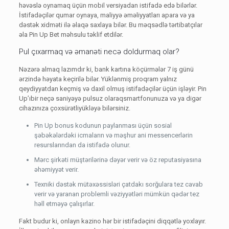
həvəslə oynamaq üçün mobil versiyadan istifadə edə bilərlər.
İstifadəçilər qumar oynaya, maliyyə əməliyyatları apara və ya
dəstək xidməti ilə əlaqə saxlaya bilər. Bu məqsədlə tərtibatçılar
əla Pin Up Bet məhsulu təklif etdilər.
Pul çıxarmaq və əmanəti necə doldurmaq olar?
Nəzərə almaq lazımdır ki, bank kartına köçürmələr 7 iş günü
ərzində həyata keçirilə bilər. Yüklənmiş proqram yalnız
qeydiyyatdan keçmiş və daxil olmuş istifadəçilər üçün işləyir. Pin
Up’ıbir neçə saniyəyə pulsuz olaraqsmartfonunuza və ya digər
cihazınıza çoxsürətliyükləyə bilərsiniz.
Pin Up bonus kodunun paylanması üçün sosial
şəbəkələrdəki icmaların və məşhur ani messencerlərin
resurslarından da istifadə olunur.
Mərc şirkəti müştərilərinə dəyər verir və öz reputasiyasına
əhəmiyyət verir.
Texniki dəstək mütəxəssisləri çatdakı sorğulara tez cavab
verir və yaranan problemli vəziyyətləri mümkün qədər tez
həll etməyə çalışırlar.
Fakt budur ki, onlayn kazino hər bir istifadəçini diqqətlə yoxlayır.