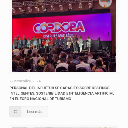
22 noviembre, 2024
PERSONAL DEL INFUETUR SE CAPACITÓ SOBRE DESTINOS
INTELIGENTES, SOSTENIBILIDAD E INTELIGENCIA ARTIFICIAL
EN EL FORO NACIONAL DE TURISMO
Leer más