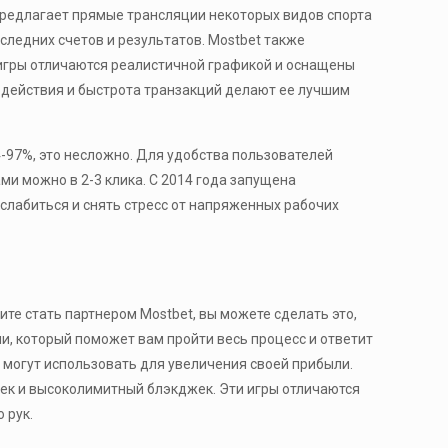
предлагает прямые трансляции некоторых видов спорта
следних счетов и результатов. Mostbet также
и игры отличаются реалистичной графикой и оснащены
модействия и быстрота транзакций делают ее лучшим
-97%, это несложно. Для удобства пользователей
ами можно в 2-3 клика. С 2014 года запущена
слабиться и снять стресс от напряженных рабочих
те стать партнером Mostbet, вы можете сделать это,
ми, который поможет вам пройти весь процесс и ответит
 могут использовать для увеличения своей прибыли.
жек и высоколимитный блэкджек. Эти игры отличаются
 рук.