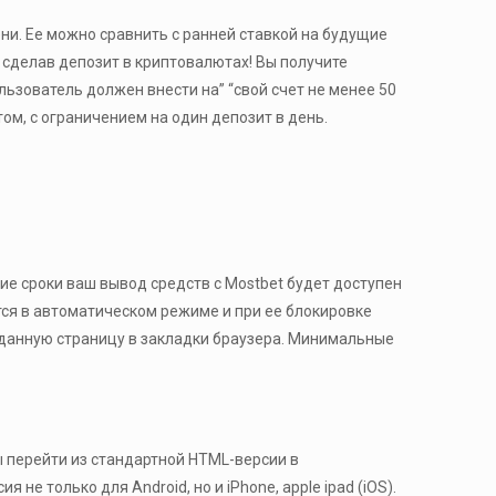
ни. Ее можно сравнить с ранней ставкой на будущие
 сделав депозит в криптовалютах! Вы получите
ользователь должен внести на” “свой счет не менее 50
м, с ограничением на один депозит в день.
е сроки ваш вывод средств с Mostbet будет доступен
тся в автоматическом режиме и при ее блокировке
е данную страницу в закладки браузера. Минимальные
ы перейти из стандартной HTML-версии в
не только для Android, но и iPhone, apple ipad (iOS).