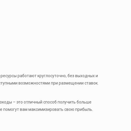
-ресурсы работают круглосуточно, без выходных и
оступными возможностями при размещении ставок.
омокоды – это отличный способ получить больше
рые помогут вам максимизировать свою прибыль.