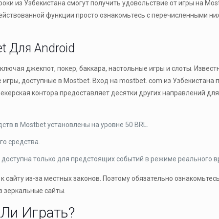
ки из Узбекистана смогут получить удовольствие от игры на Mostb
ействованной функции просто ознакомьтесь с перечисленными ни
t Для Android
ключая джекпот, покер, баккара, настольные игры и слоты. Извест
ие игры, доступные в Mostbet. Вход на mostbet. com из Узбекистан
мекерская контора предоставляет десятки других направлений для
тв в Mostbet установлены на уровне 50 BRL.
го средства.
а доступна только для предстоящих событий в режиме реального в
к сайту из-за местных законов. Поэтому обязательно ознакомьтесь
з зеркальные сайты.
 Ли Играть?