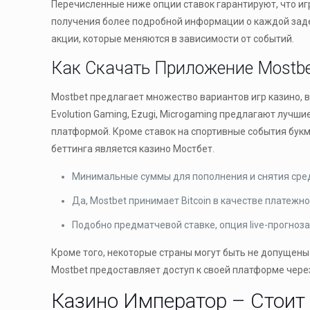
Перечисленные ниже опции ставок гарантируют, что игро
получения более подробной информации о каждой зад
акции, которые меняются в зависимости от событий.
Как Скачать Приложение Mostbe
Mostbet предлагает множество вариантов игр казино, в
Evolution Gaming, Ezugi, Microgaming предлагают лучш
платформой. Кроме ставок на спортивные события бук
беттинга является казино Мостбет.
Минимальные суммы для пополнения и снятия средс
Да, Mostbet принимает Bitcoin в качестве платежно
Подобно предматчевой ставке, опция live-прогноз
Кроме того, некоторые страны могут быть не допущены 
Mostbet предоставляет доступ к своей платформе чере
Казино Император – Стоит