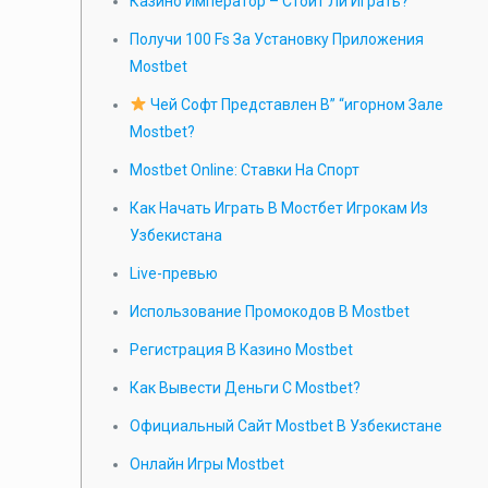
Казино Император – Стоит Ли Играть?
Получи 100 Fs За Установку Приложения
Mostbet
Чей Софт Представлен В” “игорном Зале
Mostbet?
Mostbet Online: Ставки На Спорт
Как Начать Играть В Мостбет Игрокам Из
Узбекистана
Live-превью
Использование Промокодов В Mostbet
Регистрация В Казино Mostbet
Как Вывести Деньги С Mostbet?
Официальный Сайт Mostbet В Узбекистане
Онлайн Игры Mostbet