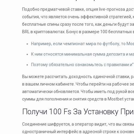
Подобно предматчевой ставке, опция live-прогноза до
события, что является очень эффективной стратегией,
бесплатные спины сразу после того, как деньги будут з
BRL в криптовалютах. Бонус в размере 100 бесплатных
Например, если чемпионат мира по футболу, то Mo
К ним относятся минимальная сумма депозита и м
Поэтому обязательно ознакомьтесь с правилами и”
Вы можете рассчитать доходность одиночной ставки, р
в вашем личном кабинете. Чтобы перейти на рабочее з
автоматически обновляется. Чтобы иметь под рукой вс
суммы для пополнения и снятия средств в Mostbet уста
Получи 100 Fs За Установку Пр
Соединение шифруется, а оператор видит, что вы связ
одностраничный интерфейс в адресной строке к основному