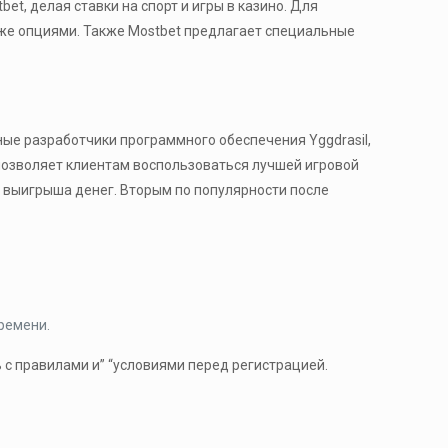
et, делая ставки на спорт и игры в казино. Для
же опциями. Также Mostbet предлагает специальные
ные разработчики программного обеспечения Yggdrasil,
а позволяет клиентам воспользоваться лучшей игровой
 выигрыша денег. Вторым по популярности после
ремени.
 с правилами и” “условиями перед регистрацией.