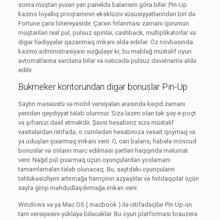
sonra müştəri yuxarı yan paneldə balansını görə bilər. Pin-Up
kazino loyallıq proqramının eksklüziv xüsusiyyətlərindən biri də
Fortune çarxı lotereyasıdır. Çarxın fırlanması zamanı qurumun
müştəriləri real pul, pulsuz spinlər, cashback, multiplikatorlar və
digər hədiyyələr qazanmaq imkanı əldə edirlər. Öz növbəsində
kazino administrasiyası vurğulayır ki, bu məbləğ müxtəlif oyun
avtomatlarına xərclənə bilər və nəticədə pulsuz dəvətnamə əldə
edilir.
Bukmeker kontorundan digər bonuslar Pin-Up
Saytın masaüstü və mobil versiyaları arasında keçid zamanı
yenidən qeydiyyat tələb olunmur. Sizə lazım olan tək şey e-poçt
və şifrənizi daxil etməkdir. Şəxsi hesabınız sizə müxtəlif
vasitələrdən istifadə, o cümlədən hesabınıza vəsait qoymaq və
ya uduşları çıxarmaq imkanı verir. O, cari balans, habelə mövcud
bonuslar və onların mərc edilməsi şərtləri haqqında məlumat
verir. Nağd pul çıxarmaq üçün oyunçulardan yoxlamanı
tamamlamaları tələb olunacaq. Bu, saytdakı oyunçuların
təhlükəsizliyini artırmağa həmçinin azyaşlılar və fırıldaqçılar üçün
sayta girişi məhdudlaşdırmağa imkan verir.
Windows və ya Mac OS ( macbook ) ilə istifadəçilər Pin Up-ün
tam versiyasını yükləyə biləcəklər. Bu oyun platforması brauzerə