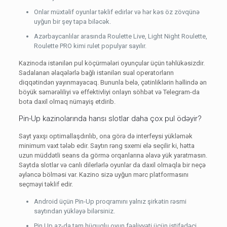
Onlar müxtəlif oyunlar təklif edirlər və hər kəs öz zövqünə
uyğun bir şey tapa biləcək.
Azərbaycanlılar arasında Roulette Live, Light Night Roulette,
Roulette PRO kimi rulet populyar sayılır.
Kazinoda istənilən pul köçürmələri oyunçular üçün təhlükəsizdir.
Sadalanan əlaqələrlə bağlı istənilən sual operatorların
diqqətindən yayınmayacaq. Bununla belə, çətinliklərin həllində ən
böyük səmərəliliyi və effektivliyi onlayn söhbət və Telegram-da
bota daxil olmaq nümayiş etdirib.
Pin-Up kazinolarında hansı slotlar daha çox pul ödəyir?
Sayt yaxşı optimallaşdırılıb, ona görə də interfeysi yükləmək
minimum vaxt tələb edir. Saytın rəng sxemi elə seçilir ki, hətta
uzun müddətli seans da görmə orqanlarına əlavə yük yaratmasın.
Saytda slotlar və canlı dilerlərlə oyunlar da daxil olmaqla bir neçə
əyləncə bölməsi var. Kazino sizə uyğun mərc platformasını
seçməyi təklif edir.
Android üçün Pin-Up proqramını yalnız şirkətin rəsmi
saytından yükləyə bilərsiniz.
Pin Up az-da tam hüquqlu oyun fəaliyyəti üçün istifadəçi