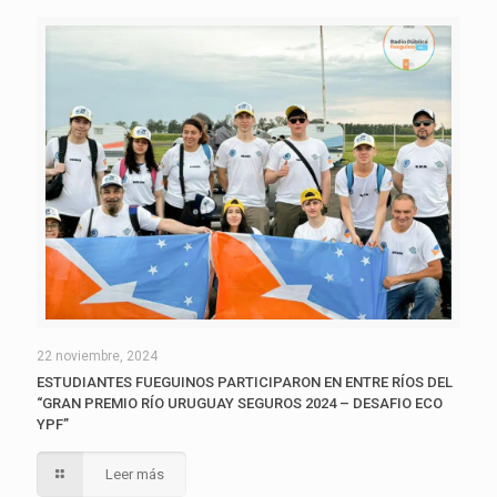
22 noviembre, 2024
ESTUDIANTES FUEGUINOS PARTICIPARON EN ENTRE RÍOS DEL
“GRAN PREMIO RÍO URUGUAY SEGUROS 2024 – DESAFIO ECO
YPF”
Leer más