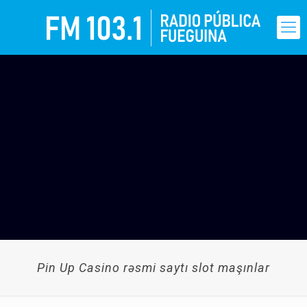
Pin Up Casino rəsmi saytı slot maşınlar