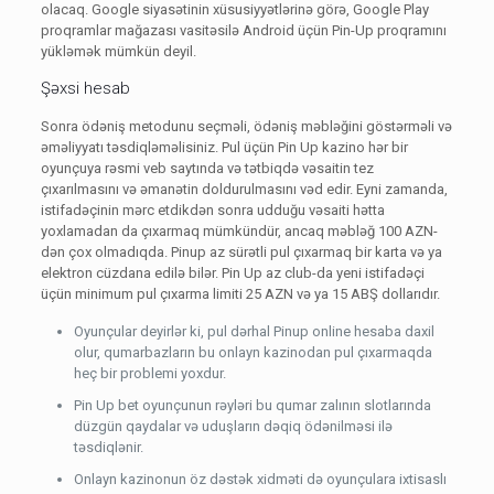
olacaq. Google siyasətinin xüsusiyyətlərinə görə, Google Play
proqramlar mağazası vasitəsilə Android üçün Pin-Up proqramını
yükləmək mümkün deyil.
Şəxsi hesab
Sonra ödəniş metodunu seçməli, ödəniş məbləğini göstərməli və
əməliyyatı təsdiqləməlisiniz. Pul üçün Pin Up kazino hər bir
oyunçuya rəsmi veb saytında və tətbiqdə vəsaitin tez
çıxarılmasını və əmanətin doldurulmasını vəd edir. Eyni zamanda,
istifadəçinin mərc etdikdən sonra udduğu vəsaiti hətta
yoxlamadan da çıxarmaq mümkündür, ancaq məbləğ 100 AZN-
dən çox olmadıqda. Pinup az sürətli pul çıxarmaq bir karta və ya
elektron cüzdana edilə bilər. Pin Up az club-da yeni istifadəçi
üçün minimum pul çıxarma limiti 25 AZN və ya 15 ABŞ dollarıdır.
Oyunçular deyirlər ki, pul dərhal Pinup online hesaba daxil
olur, qumarbazların bu onlayn kazinodan pul çıxarmaqda
heç bir problemi yoxdur.
Pin Up bet oyunçunun rəyləri bu qumar zalının slotlarında
düzgün qaydalar və uduşların dəqiq ödənilməsi ilə
təsdiqlənir.
Onlayn kazinonun öz dəstək xidməti də oyunçulara ixtisaslı