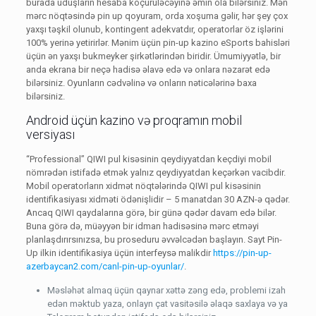
burada uduşların hesaba köçürüləcəyinə əmin ola bilərsiniz. Mən
mərc nöqtəsində pin up qoyuram, orda xoşuma gəlir, hər şey çox
yaxşı təşkil olunub, kontingent adekvatdır, operatorlar öz işlərini
100% yerinə yetirirlər. Mənim üçün pin-up kazino eSports bahisləri
üçün ən yaxşı bukmeyker şirkətlərindən biridir. Ümumiyyətlə, bir
anda ekrana bir neçə hadisə əlavə edə və onlara nəzarət edə
bilərsiniz. Oyunların cədvəlinə və onların nəticələrinə baxa
bilərsiniz.
Android üçün kazino və proqramın mobil
versiyası
“Professional” QIWI pul kisəsinin qeydiyyatdan keçdiyi mobil
nömrədən istifadə etmək yalnız qeydiyyatdan keçərkən vacibdir.
Mobil operatorların xidmət nöqtələrində QIWI pul kisəsinin
identifikasiyası xidməti ödənişlidir – 5 manatdan 30 AZN-ə qədər.
Ancaq QIWI qaydalarına görə, bir günə qədər davam edə bilər.
Buna görə də, müəyyən bir idman hadisəsinə mərc etməyi
planlaşdırırsınızsa, bu proseduru əvvəlcədən başlayın. Sayt Pin-
Up ilkin identifikasiya üçün interfeysə malikdir
https://pin-up-
azerbaycan2.com/canl-pin-up-oyunlar/
.
Məsləhət almaq üçün qaynar xəttə zəng edə, problemi izah
edən məktub yaza, onlayn çat vasitəsilə əlaqə saxlaya və ya