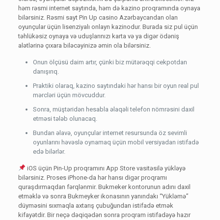
həm rəsmi internet saytında, həm də kazino proqramında oynaya
bilərsiniz. Rəsmi sayt Pin Up casino Azərbaycandan olan
oyunçular üçün lisenziyalı onlayn kazinodur. Burada siz pul üçün
təhlükəsiz oynaya və uduşlarınızı karta və ya digər ödəniş
alətlərinə çıxara biləcəyinizə əmin ola bilərsiniz.
Onun ölçüsü daim artır, çünki biz mütərəqqi cekpotdan
danışırıq.
Praktiki olaraq, kazino saytındaki hər hansı bir oyun real pul
mərcləri üçün mövcuddur.
Sonra, müştəridən hesabla əlaqəli telefon nömrəsini daxil
etməsi tələb olunacaq.
Bundan əlavə, oyunçular internet resursunda öz sevimli
oyunlarını həvəslə oynamaq üçün mobil versiyadan istifadə
edə bilərlər.
iOS üçün Pin-Up proqramını App Store vasitəsilə yükləyə
bilərsiniz. Proses iPhone-da hər hansı digər proqramı
quraşdırmaqdan fərqlənmir. Bukmeker kontorunun adını daxil
etməklə və sonra Bukmeyker ikonasının yanındakı “Yükləmə”
düyməsini sıxmaqla axtarış çubuğundan istifadə etmək
kifayətdir. Bir neçə dəqiqədən sonra proqram istifadəyə hazır