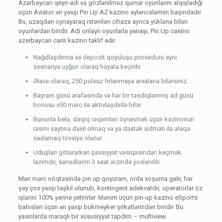
Azərbaycan qeyri-adi və gözlənilməz qumar oyunlarını alqışladığı
üçün Aviator ən yaxşı Pin Up AZ kazino əyləncələrinin başındadır.
Bu, uzaqdan oynayaraq istənilən cihaza ayrıca yüklənə bilən
oyunlardan biridir. Adi onlayn oyunlarla yanaşı, Pin Up casino
azerbaycan canlı kazino təklif edir.
Nağdlaşdırma və depozit qoyuluşu proseduru eyni
ssenariyə uyğun olaraq həyata keçirilir.
Əlavə olaraq, 250 pulsuz fırlanmaya arxalana bilərsiniz.
Bayram günü ərəfəsində və hər bir təsdiqlənmiş ad günü
bonusu x50 mərc ilə aktivləşdirilə bilər.
Bununla belə, dəqiq rəqəmləri öyrənmək üçün kazinonun
rəsmi saytına daxil olmaq və ya dəstək xidməti ilə əlaqə
saxlamaq tövsiyə olunur.
Uduşları götürərkən şəxsiyyət vəsiqəsindən keçmək
lazımdır, sənədlərim 3 saat ərzində yoxlanılıb.
Mən mərc nöqtəsində pin up qoyuram, orda xoşuma gəlir, hər
şey çox yaxşı təşkil olunub, kontingent adekvatdır, operatorlar öz
işlərini 100% yerinə yetirirlər. Mənim üçün pin-up kazino eSports
bahisləri üçün ən yaxşı bukmeyker şirkətlərindən biridir. Bu
yaxınlarda maraqlı bir xüsusiyyət tapdım – multiview.