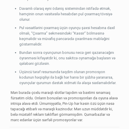
Davamlı olaraq eyni ödəniş sistemindən istifadə etmək,
həmçinin onun vasitəsilə hesabdan pul çıxarmaq tövsiyə
olunur.
Pul vəsaitlərini çıxarmaq üçün oyunçu şəxsi hesabına daxil
olmalı, “Çıxarma” sekmesindəki “Kassir” bölməsinə
keçməlidir və müvafiq pəncərədə çıxarılması məbləğini
göstərməlidir.
Bundan sonra oyunçunun bonusu necə geri qazanacağını
öyrənməsi kifayətdir ki, onu sakitcə oynamağa başlasın və
qələbəni gözləsin.
Üçüncü tərəf resursunda təqdim olunan promosyon
kodunun həqiqiliyi ilə bağlı hər hansı bir şübhə yaranarsa,
oyunçular qurumun dəstək xidməti ilə əlaqə saxlamalıdırlar.
Mən burada çoxlu maraqlı slotlar tapdım və bəxtimi sınamaq
fürsətim oldu. Onların bonusları və promosyonları da oyuna əlavə
intriqa əlavə etdi. Ümumiyyətlə, Pin-Up hər kəsin özü üçün nəsə
tapacağı etibarlı və maraqlı kazinodur. Mən uzun müddətdir ki,
belə müxtəlif reklam təklifləri görməmişdim. Qumarbazlar və
mərc edənlər üçün sərfəli promosyonlar var.