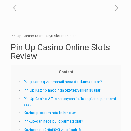
Pin Up Casino rəsmi saytı slot maşınları
Pin Up Casino Online Slots
Review
Content
Pul çıxarmaq və əmanəti necə doldurmaq olar?
Pin Up Kazino haqqında tez-tez verilən suallar
Pin Up Casino AZ: Azərbaycan istifadəçiləri üçün rəsmi
sayt
Kazino proqramında bukmeker
Pin-Up-dan necə pul çıxarmaq olar?
Kazinonun dürüstlüyü və etibarlılığı