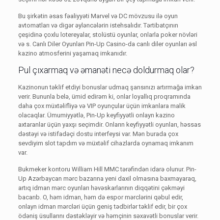
Bu şirkətin əsas fəaliyyəti Marvel və DC mövzusu ilə oyun
avtomatları və digər əyləncələrin istehsalıdır. Tərtibatçının
çeşidinə çoxlu lotereyalar, stolüstü oyunlar, onlarla poker növləri
və s. Canlı Diler Oyunları Pin-Up Casino-da canlı diler oyunları əsl
kazino atmosferini yaşamaq imkanıdır.
Pul çıxarmaq və əmanəti necə doldurmaq olar?
Kazinonun təklif etdiyi bonuslar udmaq şansınızı artırmağa imkan
verir. Bununla belə, ümid edirəm ki, onlar loyallıq proqramında
daha çox müxtəlifliyə və VIP oyunçular üçün imkanlara malik
olacaqlar. Ümumiyyətlə, Pin-Up keyfiyyətli onlayn kazino
axtaranlar üçün yaxşı seçimdir. Onların keyfiyyətli oyunları, həssas
dəstəyi və istifadəçi dostu interfeysi var. Mən burada çox
sevdiyim slot tapdım və müxtəlif cihazlarda oynamaq imkanım
var.
Bukmeker kontoru William Hill MMC tərəfindən idarə olunur. Pin-
Up Azərbaycan mərc bazarına yeni daxil olmasına baxmayaraq,
artıq idman mərc oyunları həvəskarlarının diqqətini çəkməyi
bacarıb. O, həm idman, həm də espor mərclərini qəbul edir,
onlayn idman mərcləri üçün geniş tədbirlər təklif edir, bir çox
ödəniş üsullarını dəstəkləyir və həmçinin səxavətli bonuslar verir.