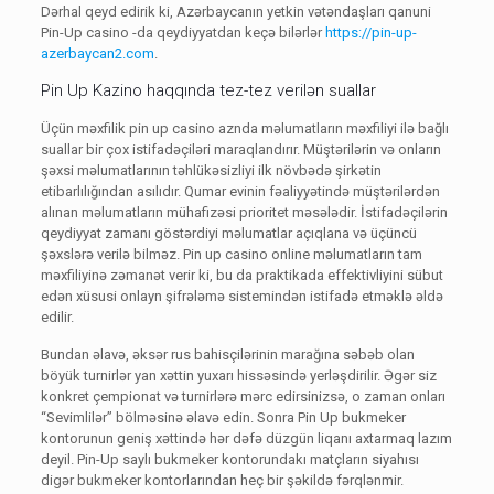
Dərhal qeyd edirik ki, Azərbaycanın yetkin vətəndaşları qanuni
Pin-Up casino -da qeydiyyatdan keçə bilərlər
https://pin-up-
azerbaycan2.com
.
Pin Up Kazino haqqında tez-tez verilən suallar
Üçün məxfilik pin up casino aznda məlumatların məxfiliyi ilə bağlı
suallar bir çox istifadəçiləri maraqlandırır. Müştərilərin və onların
şəxsi məlumatlarının təhlükəsizliyi ilk növbədə şirkətin
etibarlılığından asılıdır. Qumar evinin fəaliyyətində müştərilərdən
alınan məlumatların mühafizəsi prioritet məsələdir. İstifadəçilərin
qeydiyyat zamanı göstərdiyi məlumatlar açıqlana və üçüncü
şəxslərə verilə bilməz. Pin up casino online məlumatların tam
məxfiliyinə zəmanət verir ki, bu da praktikada effektivliyini sübut
edən xüsusi onlayn şifrələmə sistemindən istifadə etməklə əldə
edilir.
Bundan əlavə, əksər rus bahisçilərinin marağına səbəb olan
böyük turnirlər yan xəttin yuxarı hissəsində yerləşdirilir. Əgər siz
konkret çempionat və turnirlərə mərc edirsinizsə, o zaman onları
“Sevimlilər” bölməsinə əlavə edin. Sonra Pin Up bukmeker
kontorunun geniş xəttində hər dəfə düzgün liqanı axtarmaq lazım
deyil. Pin-Up saylı bukmeker kontorundakı matçların siyahısı
digər bukmeker kontorlarından heç bir şəkildə fərqlənmir.