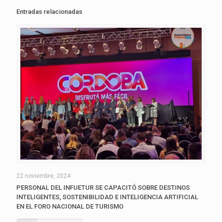
Entradas relacionadas
22 noviembre, 2024
PERSONAL DEL INFUETUR SE CAPACITÓ SOBRE DESTINOS
INTELIGENTES, SOSTENIBILIDAD E INTELIGENCIA ARTIFICIAL
EN EL FORO NACIONAL DE TURISMO