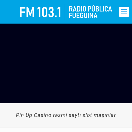
Pin Up Casino rəsmi saytı slot maşınlar