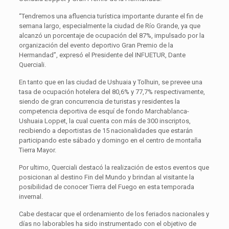
“Tendremos una afluencia turística importante durante el fin de
semana largo, especialmente la ciudad de Río Grande, ya que
alcanzó un porcentaje de ocupación del 87%, impulsado por la
organización del evento deportivo Gran Premio de la
Hermandad”, expresó el Presidente del INFUETUR, Dante
Querciali.
En tanto que en las ciudad de Ushuaia y Tolhuin, se prevee una
tasa de ocupación hotelera del 80,6% y 77,7% respectivamente,
siendo de gran concurrencia de turistas y residentes la
competencia deportiva de esquí de fondo Marchablanca-
Ushuaia Loppet, la cual cuenta con más de 300 inscriptos,
recibiendo a deportistas de 15 nacionalidades que estarán
participando este sábado y domingo en el centro de montaña
Tierra Mayor.
Por ultimo, Querciali destacó la realización de estos eventos que
posicionan al destino Fin del Mundo y brindan al visitante la
posibilidad de conocer Tierra del Fuego en esta temporada
invernal.
Cabe destacar que el ordenamiento de los feriados nacionales y
días no laborables ha sido instrumentado con el objetivo de