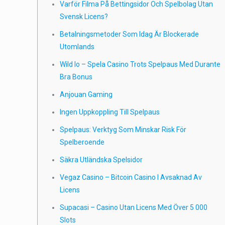
Varför Filma På Bettingsidor Och Spelbolag Utan
Svensk Licens?
Betalningsmetoder Som Idag Är Blockerade
Utomlands
Wild Io – Spela Casino Trots Spelpaus Med Durante
Bra Bonus
Anjouan Gaming
Ingen Uppkoppling Till Spelpaus
Spelpaus: Verktyg Som Minskar Risk För
Spelberoende
Säkra Utländska Spelsidor
Vegaz Casino – Bitcoin Casino I Avsaknad Av
Licens
Supacasi – Casino Utan Licens Med Över 5 000
Slots