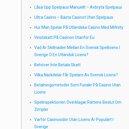
Låsa Upp Spelpaus Manuellt – Avbryta Spelpaus
Ultra Casino – Bästa Casinot Utan Spelpaus
Hur Man Spelar På Utländska Casino Med Mifinity
Vinstskatt På Casinon Utanför Eu
Vad Är Skillnaden Mellan En Svensk Spellicens I
Sverige O En Utländsk Licens?
Behöver Inte Betala Skatt
Vilka Nackdelar Får Spelare Av Svensk Licens?
Betalningsmetoder Som Funakr På Casino Utan
Licens
Spelinspektionen Överklagar Rättens Beslut Om
Zimpler
Varför Casinosidor Utan Licens Är Populärt I
Sverige