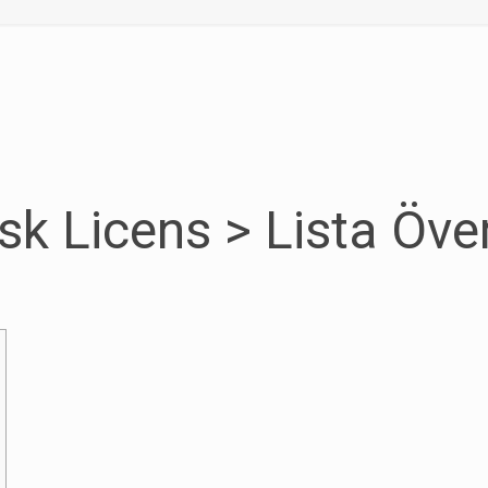
k Licens > Lista Öve