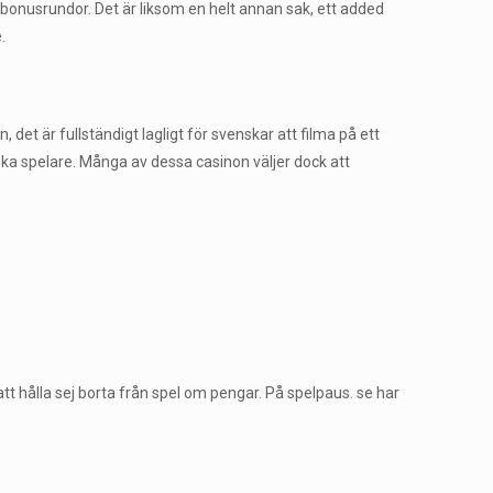
bonusrundor. Det är liksom en helt annan sak, ett added
.
 det är fullständigt lagligt för svenskar att filma på ett
nska spelare. Många av dessa casinon väljer dock att
t hålla sej borta från spel om pengar. På spelpaus. se har