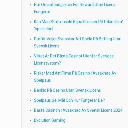
Hur Omsättningskrav För Reward Utan Licens
Fungerar
Kan Man Ställa Inside Egna Gränser På Utländska”
“spelsidor?
Därför Väljer Svenskar Att Spela På Betting Utan
Svensk Licens
Vilket Är Det Bästa Casinot Utanför Sveriges
Licenssystem?
Risker Med Att Filma På Casino I Avsaknad Av
Spelpaus
Bankid På Casino Utan Svensk Licens
Spelpaus Se: Mål Och Hur Fungerar De?
Bästa Casinon I Avsaknad Av Svensk Licens 2024
Evolution Gaming