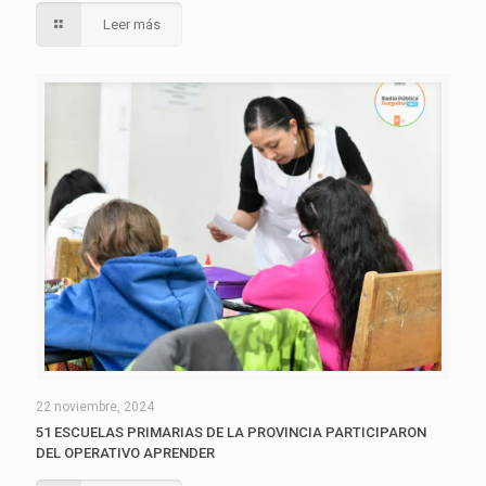
Leer más
22 noviembre, 2024
51 ESCUELAS PRIMARIAS DE LA PROVINCIA PARTICIPARON
DEL OPERATIVO APRENDER