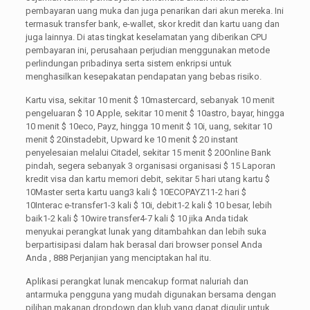
pembayaran uang muka dan juga penarikan dari akun mereka. Ini
termasuk transfer bank, e-wallet, skor kredit dan kartu uang dan
juga lainnya. Di atas tingkat keselamatan yang diberikan CPU
pembayaran ini, perusahaan perjudian menggunakan metode
perlindungan pribadinya serta sistem enkripsi untuk
menghasilkan kesepakatan pendapatan yang bebas risiko.
Kartu visa, sekitar 10 menit $ 10mastercard, sebanyak 10 menit
pengeluaran $ 10 Apple, sekitar 10 menit $ 10astro, bayar, hingga
10 menit $ 10eco, Payz, hingga 10 menit $ 10i, uang, sekitar 10
menit $ 20instadebit, Upward ke 10 menit $ 20 instant
penyelesaian melalui Citadel, sekitar 15 menit $ 20Online Bank
pindah, segera sebanyak 3 organisasi organisasi $ 15 Laporan
kredit visa dan kartu memori debit, sekitar 5 hari utang kartu $
10Master serta kartu uang3 kali $ 10ECOPAYZ11-2 hari $
10Interac e-transfer1-3 kali $ 10i, debit1-2 kali $ 10 besar, lebih
baik1-2 kali $ 10wire transfer4-7 kali $ 10 jika Anda tidak
menyukai perangkat lunak yang ditambahkan dan lebih suka
berpartisipasi dalam hak berasal dari browser ponsel Anda
Anda , 888 Perjanjian yang menciptakan hal itu.
Aplikasi perangkat lunak mencakup format naluriah dan
antarmuka pengguna yang mudah digunakan bersama dengan
pilihan makanan dropdown dan klub yang dapat digulir untuk