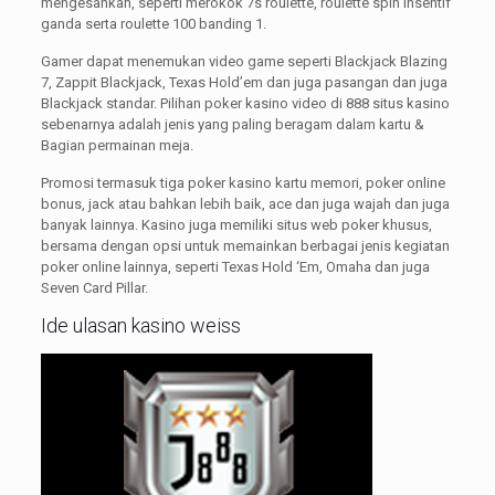
mengesankan, seperti merokok 7s roulette, roulette spin insentif
ganda serta roulette 100 banding 1.
Gamer dapat menemukan video game seperti Blackjack Blazing
7, Zappit Blackjack, Texas Hold’em dan juga pasangan dan juga
Blackjack standar. Pilihan poker kasino video di 888 situs kasino
sebenarnya adalah jenis yang paling beragam dalam kartu &
Bagian permainan meja.
Promosi termasuk tiga poker kasino kartu memori, poker online
bonus, jack atau bahkan lebih baik, ace dan juga wajah dan juga
banyak lainnya. Kasino juga memiliki situs web poker khusus,
bersama dengan opsi untuk memainkan berbagai jenis kegiatan
poker online lainnya, seperti Texas Hold ‘Em, Omaha dan juga
Seven Card Pillar.
Ide ulasan kasino weiss