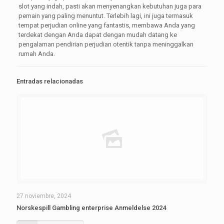
slot yang indah, pasti akan menyenangkan kebutuhan juga para
pemain yang paling menuntut. Terlebih lagi, ini juga termasuk
tempat perjudian online yang fantastis, membawa Anda yang
terdekat dengan Anda dapat dengan mudah datang ke
pengalaman pendirian perjudian otentik tanpa meninggalkan
rumah Anda.
Entradas relacionadas
27 noviembre, 2024
Norskespill Gambling enterprise Anmeldelse 2024