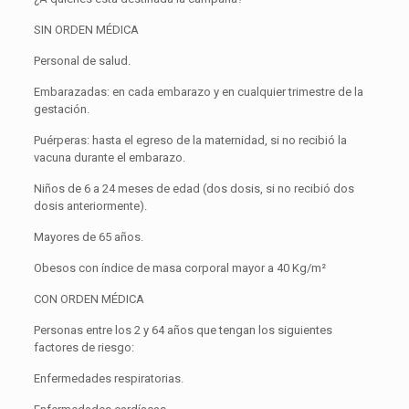
SIN ORDEN MÉDICA
Personal de salud.
Embarazadas: en cada embarazo y en cualquier trimestre de la
gestación.
Puérperas: hasta el egreso de la maternidad, si no recibió la
vacuna durante el embarazo.
Niños de 6 a 24 meses de edad (dos dosis, si no recibió dos
dosis anteriormente).
Mayores de 65 años.
Obesos con índice de masa corporal mayor a 40 Kg/m²
CON ORDEN MÉDICA
Personas entre los 2 y 64 años que tengan los siguientes
factores de riesgo:
Enfermedades respiratorias.