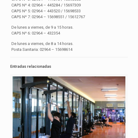
CAPS Nº 4: 02964 – 445284 / 15697309
CAPS Nº 5: 02964 – 443520 / 15698533
CAPS Nº 7: 02964 – 15698551 / 15612767
De lunes a viernes, de 9 a 15 horas.
CAPS Nº 6: 02964 – 432354
De lunes a viernes, de 8 a 14 horas.
Posta Sanitaria: 02964 – 15698614
Entradas relacionadas