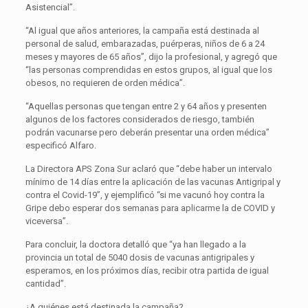
Asistencial”.
“Al igual que años anteriores, la campaña está destinada al
personal de salud, embarazadas, puérperas, niños de 6 a 24
meses y mayores de 65 años”, dijo la profesional, y agregó que
“las personas comprendidas en estos grupos, al igual que los
obesos, no requieren de orden médica”.
“Aquellas personas que tengan entre 2 y 64 años y presenten
algunos de los factores considerados de riesgo, también
podrán vacunarse pero deberán presentar una orden médica”
especificó Alfaro.
La Directora APS Zona Sur aclaró que “debe haber un intervalo
mínimo de 14 días entre la aplicación de las vacunas Antigripal y
contra el Covid-19”, y ejemplificó “si me vacunó hoy contra la
Gripe debo esperar dos semanas para aplicarme la de COVID y
viceversa”.
Para concluir, la doctora detalló que “ya han llegado a la
provincia un total de 5040 dosis de vacunas antigripales y
esperamos, en los próximos días, recibir otra partida de igual
cantidad”.
¿A quiénes está destinada la campaña?