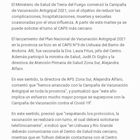
El Ministerio de Salud de Tierra del Fuego comenzó la Campaña
de Vacunación Antigripal 2021, con el objetivo de reducir las
complicaciones, hospitalizaciones, muertes y secuelas
ocasionadas por el virus Influenza. A partir de este martes ya se
puede solicitar el turno al CAPS más cercano.
El lanzamiento del Plan Nacional de Vacunación Antigripal 2021
en la provincia se hizo en el CAPS N°9 de Ushuaia del Barrio de
Andorra. Allí, fue vacunada la Dra. Laura Frtus, jefa del Centro.
Además participó la ministra de Salud, Judit Di Giglio y la
directora de Atención Primaria de Salud Zona Sur, Alejandra
Alfaro.
En ese sentido, la directora de APS Zona Sur, Alejandra Alfaro,
comentó que “hemos arrancado con la Campaña de Vacunación
Antigripal en toda la provincia”, y puntualizó que “este año
implica un esfuerzo mucho mayor porque se superpone con la
Campaña de Vacunación contra el Covid-19”.
En este sentido, precisó que “respetando los protocolos, la
vacunación se realizará con turno, el cual deberá solicitarse
telefónicamente”, e indicó que “en Ushuaia y Río Grande
deberán comunicarse con el Centro de Salud más cercano,
mientras que en Tolhuin deberán contactarse con el Centro