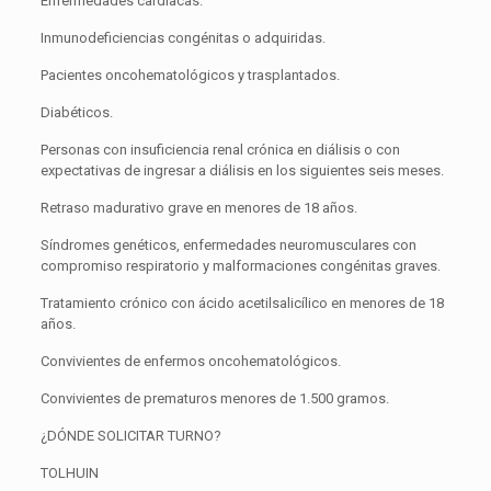
Enfermedades cardíacas.
Inmunodeficiencias congénitas o adquiridas.
Pacientes oncohematológicos y trasplantados.
Diabéticos.
Personas con insuficiencia renal crónica en diálisis o con
expectativas de ingresar a diálisis en los siguientes seis meses.
Retraso madurativo grave en menores de 18 años.
Síndromes genéticos, enfermedades neuromusculares con
compromiso respiratorio y malformaciones congénitas graves.
Tratamiento crónico con ácido acetilsalicílico en menores de 18
años.
Convivientes de enfermos oncohematológicos.
Convivientes de prematuros menores de 1.500 gramos.
¿DÓNDE SOLICITAR TURNO?
TOLHUIN