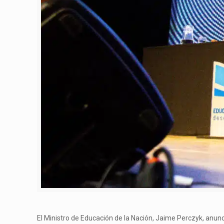
El Ministro de Educación de la Nación, Jaime Perczyk, anunci