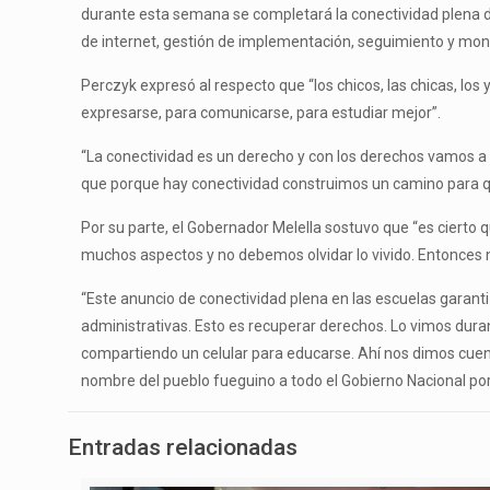
durante esta semana se completará la conectividad plena de 
de internet, gestión de implementación, seguimiento y mo
Perczyk expresó al respecto que “los chicos, las chicas, los 
expresarse, para comunicarse, para estudiar mejor”.
“La conectividad es un derecho y con los derechos vamos a 
que porque hay conectividad construimos un camino para q
Por su parte, el Gobernador Melella sostuvo que “es cierto
muchos aspectos y no debemos olvidar lo vivido. Entonces
“Este anuncio de conectividad plena en las escuelas garanti
administrativas. Esto es recuperar derechos. Lo vimos duran
compartiendo un celular para educarse. Ahí nos dimos cuen
nombre del pueblo fueguino a todo el Gobierno Nacional por
Entradas relacionadas