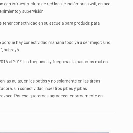
 con infraestructura de red local e inalámbrica wifi, enlace
nimiento y supervisión.
 de tener conectividad en su escuela para producir, para
e porque hay conectividad mañana todo va a ser mejor; sino
”, subrayó.
 2015 al 2019 los fueguinos y fueguinas la pasamos mal en
n las aulas, en los patios y no solamente en las áreas
adora, sin conectividad, nuestros pibes y pibas
sto provoca. Por eso queremos agradecer enormemente en