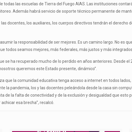
todas las escuelas de Tierra del Fuego AIAS. Las instituciones contarán
nitoreo. Además habrá servicio de soporte técnico permanente de mante
y las docentes, los auxiliares, los cuerpos directivos tendrán el derecho
asumir la responsabilidad de ser mejores. Es un camino largo. No es qu
ue todos seamos mejores, más federales, más justos y más integrados
 que se ha recuperado mucho de lo perdido en años anteriores. Desde el
 nosotros queremos este Estado presente, dinámico”.
za que la comunidad educativa tenga acceso a internet en todos lados, e
te la pandemia, los y las docentes peleándola desde la casa sin comput
ta de la falta de conectividad y de la exclusión y desigualdad que e
 achicar esa brecha”, recalcó.