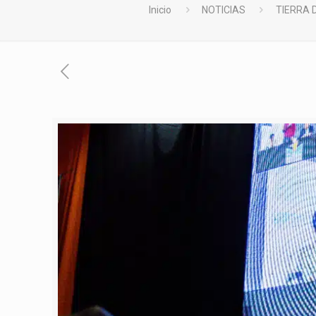
Inicio
NOTICIAS
TIERRA 