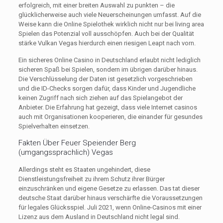
erfolgreich, mit einer breiten Auswahl zu punkten – die
glücklicherweise auch viele Neuerscheinungen umfasst. Auf die
Weise kann die Online Spielothek wirklich nicht nur bei living area
Spielen das Potenzial voll ausschöpfen. Auch bei der Qualität
stärke Vulkan Vegas hierdurch einen riesigen Leapt nach vorn.
Ein sicheres Online Casino in Deutschland erlaubt nicht lediglich
sicheren Spaß bei Spielen, sondern im übrigen darüber hinaus.
Die Verschlüsselung der Daten ist gesetzlich vorgeschrieben
und die ID-Checks sorgen dafür, dass Kinder und Jugendliche
keinen Zugriff nach sich ziehen auf das Spielangebot der
Anbieter. Die Erfahrung hat gezeigt, dass viele Internet casinos
auch mit Organisationen kooperieren, die einander für gesundes
Spielverhalten einsetzen.
Fakten Über Feuer Speiender Berg
(umgangssprachlich) Vegas
Allerdings steht es Staaten ungehindert, diese
Dienstleistungsfreiheit zu ihrem Schutz ihrer Bürger
einzuschränken und eigene Gesetze zu erlassen. Das tat dieser
deutsche Staat darüber hinaus verschärfte die Voraussetzungen
für legales Glücksspiel. Juli 2021, wenn Online-Casinos mit einer
Lizenz aus dem Ausland in Deutschland nicht legal sind.