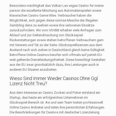
Besonders mächtigkeit das Vulkan Las vegas Casino für meine
person die exzellente Mischung aus Automatenspielen sowie
klassischen Casino Game titles. Verbraucher haben die
Möglichkeit, sich gegen diese ruinöse Masche der illegalen
Gambling dens zu wehren sowie ihre verlorenen Einsätze
zurückzufordern. Wir vom VSVBB erhalten viele Anfragen zum
Ablauf und zur Geltendmachung von Glücksspiel-
Rückerstattungen sowie stehen betroffenen Verbrauchern gern
mit Verweis und Tat zu der Seite. Glücksspiellizenzen aus dem
Ausland nach sich ziehen in Deutschland gleich keine Gültigkeit.
Betroffene Online-Casinos berufen sich oftmals auf perish EU-
weit geltende Dienstleistungsfreiheit. Diese berechtigt Gestalten
aus der EU zwar grundsätzlich dazu, ihre Leistungen auch in
anderen EU-Staaten anzubieten.
Wieso Sind Immer Wieder Casinos Ohne Ggl
Lizenz Nicht Treu?
Aus dem Interesse an Casino Zocken und Poker entstand ein
Startup, das heute ein erfolgreiches Unternehmen im
Glücksspiel-Bereich ist. Avi und sein Team testen professionell
Online Casino Anbieter und teilen ihre persönlichen Erfahrungen.
Die Beschränkungen für Casinos mit deutscher Lizenzierung