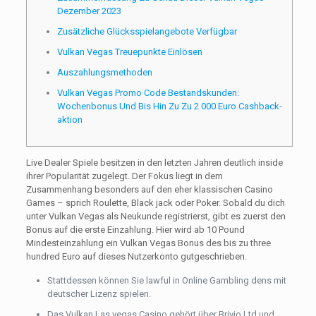
Dezember 2023
Zusätzliche Glücksspielangebote Verfügbar
Vulkan Vegas Treuepunkte Einlösen
Auszahlungsmethoden
Vulkan Vegas Promo Code Bestandskunden:
Wochenbonus Und Bis Hin Zu Zu 2 000 Euro Cashback-
aktion
Live Dealer Spiele besitzen in den letzten Jahren deutlich inside
ihrer Popularität zugelegt. Der Fokus liegt in dem
Zusammenhang besonders auf den eher klassischen Casino
Games – sprich Roulette, Black jack oder Poker. Sobald du dich
unter Vulkan Vegas als Neukunde registrierst, gibt es zuerst den
Bonus auf die erste Einzahlung. Hier wird ab 10 Pound
Mindesteinzahlung ein Vulkan Vegas Bonus des bis zu three
hundred Euro auf dieses Nutzerkonto gutgeschrieben.
Stattdessen können Sie lawful in Online Gambling dens mit
deutscher Lizenz spielen.
Das Vulkan Las vegas Casino gehört über Brivio Ltd und