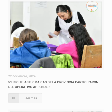
22 noviembre, 2024
51 ESCUELAS PRIMARIAS DE LA PROVINCIA PARTICIPARON
DEL OPERATIVO APRENDER
Leer más