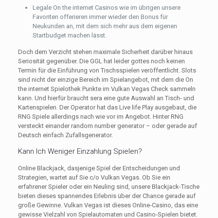
Legale On the internet Casinos wie im übrigen unsere
Favoriten offerieren immer wieder den Bonus für
Neukunden an, mit dem sich mehr aus dem eigenen
Startbudget machen lässt.
Doch dem Verzicht stehen maximale Sicherheit darüber hinaus
Seriosität gegenüber. Die GGL hat leider gottes noch keinen
Termin für die Einführung von Tischsspielen veröffentlicht. Slots
sind nicht der einzige Bereich im Spielangebot, mit dem die On
the internet Spielothek Punkte im Vulkan Vegas Check sammeln
kann. Und hierfür braucht sera eine gute Auswahl an Tisch- und
Kartenspielen. Der Operator hat das Live life Play ausgebaut, die
RNG Spiele allerdings nach wie vor im Angebot. Hinter RNG
versteckt einander random number generator – oder gerade auf
Deutsch einfach Zufallsgenerator.
Kann Ich Weniger Einzahlung Spielen?
Online Blackjack, dasjenige Spiel der Entscheidungen und
Strategien, wartet auf Sie c/o Vulkan Vegas. Ob Sie ein
erfahrener Spieler oder ein Neuling sind, unsere Blackjack-Tische
bieten dieses spannendes Erlebnis über der Chance gerade auf
große Gewinne. Vulkan Vegas ist dieses Online-Casino, das eine
gewisse Vielzahl von Spielautomaten und Casino-Spielen bietet.