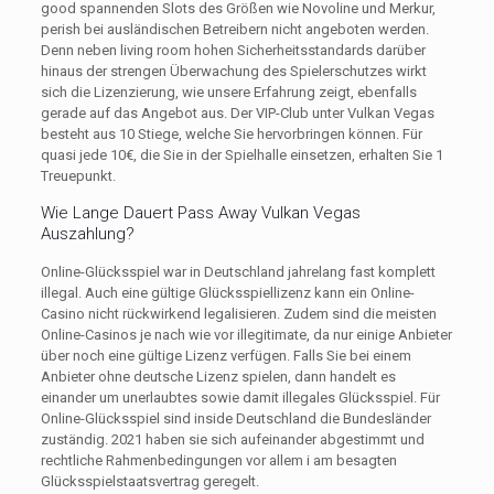
good spannenden Slots des Größen wie Novoline und Merkur,
perish bei ausländischen Betreibern nicht angeboten werden.
Denn neben living room hohen Sicherheitsstandards darüber
hinaus der strengen Überwachung des Spielerschutzes wirkt
sich die Lizenzierung, wie unsere Erfahrung zeigt, ebenfalls
gerade auf das Angebot aus. Der VIP-Club unter Vulkan Vegas
besteht aus 10 Stiege, welche Sie hervorbringen können. Für
quasi jede 10€, die Sie in der Spielhalle einsetzen, erhalten Sie 1
Treuepunkt.
Wie Lange Dauert Pass Away Vulkan Vegas
Auszahlung?
Online-Glücksspiel war in Deutschland jahrelang fast komplett
illegal. Auch eine gültige Glücksspiellizenz kann ein Online-
Casino nicht rückwirkend legalisieren. Zudem sind die meisten
Online-Casinos je nach wie vor illegitimate, da nur einige Anbieter
über noch eine gültige Lizenz verfügen. Falls Sie bei einem
Anbieter ohne deutsche Lizenz spielen, dann handelt es
einander um unerlaubtes sowie damit illegales Glücksspiel. Für
Online-Glücksspiel sind inside Deutschland die Bundesländer
zuständig. 2021 haben sie sich aufeinander abgestimmt und
rechtliche Rahmenbedingungen vor allem i am besagten
Glücksspielstaatsvertrag geregelt.