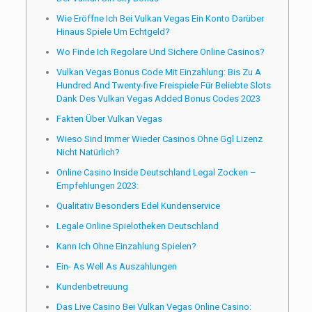
Wie Eröffne Ich Bei Vulkan Vegas Ein Konto Darüber
Hinaus Spiele Um Echtgeld?
Wo Finde Ich Regolare Und Sichere Online Casinos?
Vulkan Vegas Bonus Code Mit Einzahlung: Bis Zu A
Hundred And Twenty-five Freispiele Für Beliebte Slots
Dank Des Vulkan Vegas Added Bonus Codes 2023
Fakten Über Vulkan Vegas
Wieso Sind Immer Wieder Casinos Ohne Ggl Lizenz
Nicht Natürlich?
Online Casino Inside Deutschland Legal Zocken –
Empfehlungen 2023:
Qualitativ Besonders Edel Kundenservice
Legale Online Spielotheken Deutschland
Kann Ich Ohne Einzahlung Spielen?
Ein- As Well As Auszahlungen
Kundenbetreuung
Das Live Casino Bei Vulkan Vegas Online Casino: