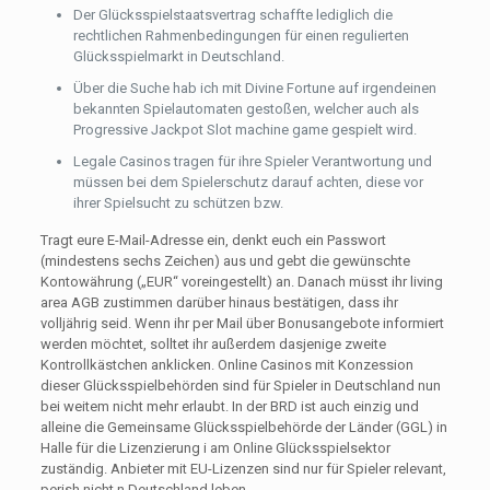
Der Glücksspielstaatsvertrag schaffte lediglich die
rechtlichen Rahmenbedingungen für einen regulierten
Glücksspielmarkt in Deutschland.
Über die Suche hab ich mit Divine Fortune auf irgendeinen
bekannten Spielautomaten gestoßen, welcher auch als
Progressive Jackpot Slot machine game gespielt wird.
Legale Casinos tragen für ihre Spieler Verantwortung und
müssen bei dem Spielerschutz darauf achten, diese vor
ihrer Spielsucht zu schützen bzw.
Tragt eure E-Mail-Adresse ein, denkt euch ein Passwort
(mindestens sechs Zeichen) aus und gebt die gewünschte
Kontowährung („EUR“ voreingestellt) an. Danach müsst ihr living
area AGB zustimmen darüber hinaus bestätigen, dass ihr
volljährig seid. Wenn ihr per Mail über Bonusangebote informiert
werden möchtet, solltet ihr außerdem dasjenige zweite
Kontrollkästchen anklicken. Online Casinos mit Konzession
dieser Glücksspielbehörden sind für Spieler in Deutschland nun
bei weitem nicht mehr erlaubt. In der BRD ist auch einzig und
alleine die Gemeinsame Glücksspielbehörde der Länder (GGL) in
Halle für die Lizenzierung i am Online Glücksspielsektor
zuständig. Anbieter mit EU-Lizenzen sind nur für Spieler relevant,
perish nicht n Deutschland leben.