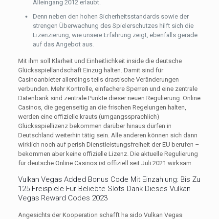
Alleingang 2012 erlaubt.
Denn neben den hohen Sicherheitsstandards sowie der
strengen Überwachung des Spielerschutzes hilft sich die
Lizenzierung, wie unsere Erfahrung zeigt, ebenfalls gerade
auf das Angebot aus.
Mit ihm soll Klarheit und Einheitlichkeit inside die deutsche
Glücksspiellandschaft Einzug halten. Damit sind für
Casinoanbieter allerdings teils drastische Veränderungen
verbunden. Mehr Kontrolle, einfachere Sperren und eine zentrale
Datenbank sind zentrale Punkte dieser neuen Regulierung. Online
Casinos, die gegenseitig an die frischen Regelungen halten,
werden eine offizielle krauts (umgangssprachlich)
Glücksspiellizenz bekommen darüber hinaus dürfen in
Deutschland weiterhin tätig sein. Alle anderen können sich dann
wirklich noch auf perish Dienstleistungsfreiheit der EU berufen –
bekommen aber keine offizielle Lizenz. Die aktuelle Regulierung
für deutsche Online Casinos ist offiziell seit Juli 2021 wirksam.
Vulkan Vegas Added Bonus Code Mit Einzahlung: Bis Zu
125 Freispiele Für Beliebte Slots Dank Dieses Vulkan
Vegas Reward Codes 2023
Angesichts der Kooperation schafft ha sido Vulkan Vegas