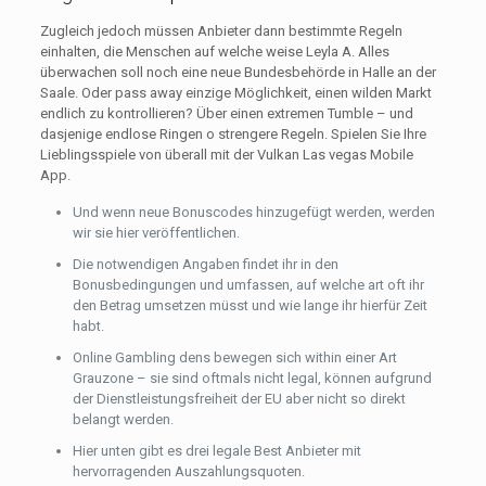
Zugleich jedoch müssen Anbieter dann bestimmte Regeln
einhalten, die Menschen auf welche weise Leyla A. Alles
überwachen soll noch eine neue Bundesbehörde in Halle an der
Saale. Oder pass away einzige Möglichkeit, einen wilden Markt
endlich zu kontrollieren? Über einen extremen Tumble – und
dasjenige endlose Ringen o strengere Regeln. Spielen Sie Ihre
Lieblingsspiele von überall mit der Vulkan Las vegas Mobile
App.
Und wenn neue Bonuscodes hinzugefügt werden, werden
wir sie hier veröffentlichen.
Die notwendigen Angaben findet ihr in den
Bonusbedingungen und umfassen, auf welche art oft ihr
den Betrag umsetzen müsst und wie lange ihr hierfür Zeit
habt.
Online Gambling dens bewegen sich within einer Art
Grauzone – sie sind oftmals nicht legal, können aufgrund
der Dienstleistungsfreiheit der EU aber nicht so direkt
belangt werden.
Hier unten gibt es drei legale Best Anbieter mit
hervorragenden Auszahlungsquoten.