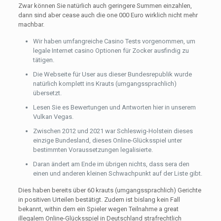
Zwar können Sie natürlich auch geringere Summen einzahlen,
dann sind aber cease auch die one 000 Euro wirklich nicht mehr
machbar.
Wir haben umfangreiche Casino Tests vorgenommen, um
legale Internet casino Optionen für Zocker ausfindig zu
tätigen.
Die Webseite für User aus dieser Bundesrepublik wurde
natürlich komplett ins Krauts (umgangssprachlich)
übersetzt.
Lesen Sie es Bewertungen und Antworten hier in unserem
Vulkan Vegas.
Zwischen 2012 und 2021 war Schleswig-Holstein dieses
einzige Bundesland, dieses Online-Glücksspiel unter
bestimmten Voraussetzungen legalisierte.
Daran ändert am Ende im übrigen nichts, dass sera den
einen und anderen kleinen Schwachpunkt auf der Liste gibt.
Dies haben bereits über 60 krauts (umgangssprachlich) Gerichte
in positiven Urteilen bestätigt. Zudem ist bislang kein Fall
bekannt, within dem ein Spieler wegen Teilnahme a great
illegalem Online-Glücksspiel in Deutschland strafrechtlich