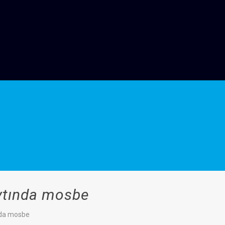
aytında mosbe
nda mosbe