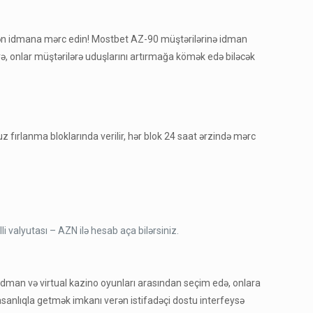
dən idmana mərc edin! Mostbet AZ-90 müştərilərinə idman
ə, onlar müştərilərə uduşlarını artırmağa kömək edə biləcək
 fırlanma bloklarında verilir, hər blok 24 saat ərzində mərc
valyutası – AZN ilə hesab aça bilərsiniz.
 idman və virtual kazino oyunları arasından seçim edə, onlara
asanlıqla getmək imkanı verən istifadəçi dostu interfeysə