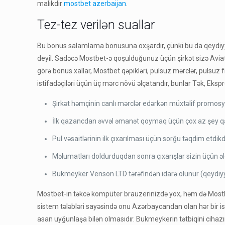
malikdir
mostbet azerbaijan
.
Tez-tez verilən suallar
Bu bonus salamlama bonusuna oxşardır, çünki bu da qeydiyya
deyil. Sadəcə Mostbet-ə qoşulduğunuz üçün şirkət sizə Avia
görə bonus xallar, Mostbet qəpikləri, pulsuz mərclər, pulsu
istifadəçiləri üçün üç mərc növü əlçatandır, bunlar Tək, Eksp
Şirkət həmçinin canlı mərclər edərkən müxtəlif promosy
İlk qazancdan əvvəl əmanət qoymaq üçün çox az şey qa
Pul vəsaitlərinin ilk çıxarılması üçün sorğu təqdim etd
Məlumatları doldurduqdan sonra çıxarışlar sizin üçün əl
Bukmeyker Venson LTD tərəfindən idarə olunur (qeydiyy
Mostbet-in təkcə kompüter brauzerinizdə yox, həm də Mostbet
sistem tələbləri sayəsində onu Azərbaycandan olan hər bir ist
asan uyğunlaşa bilən olmasıdır. Bukmeykerin tətbiqini cih