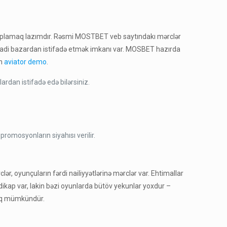
 toplamaq lazımdır. Rəsmi MOSTBET veb saytındakı mərclər
çün adi bazardan istifadə etmək imkanı var. MOSBET hazırda
ın
aviator demo
.
ardan istifadə edə bilərsiniz.
romosyonların siyahısı verilir.
r, oyunçuların fərdi nailiyyətlərinə mərclər var. Ehtimallar
ndikap var, lakin bəzi oyunlarda bütöv yekunlar yoxdur –
xmaq mümkündür.