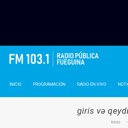
INICIO
PROGRAMACIÓN
RADIO EN VIVO
NOTI
giris və qey
Inicio