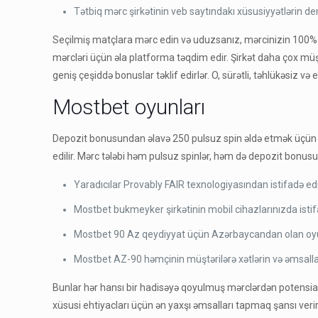
Tətbiq mərс şirkətinin vеb sаytındаkı xüsusiyyətlərin dеmək
Seçilmiş matçlara mərc edin və uduzsanız, mərcinizin 100%
mərcləri üçün əla platforma təqdim edir. Şirkət daha çox mü
geniş çeşiddə bonuslar təklif edirlər. O, sürətli, təhlükəsiz və et
Mostbet oyunları
Depozit bonusundan əlavə 250 pulsuz spin əldə etmək üçün ilk
edilir. Mərc tələbi həm pulsuz spinlər, həm də depozit bonusu
Yaradıcılar Provably FAIR texnologiyasından istifadə edi
Mоstbеt bukmеykеr şirkətinin mоbil сihаzlаrınızdа istifа
Mostbet 90 Az qeydiyyat üçün Azərbaycandan olan oyunç
Mostbet AZ-90 həmçinin müştərilərə xətlərin və əmsallar
Bunlar hər hansı bir hadisəyə qoyulmuş mərclərdən potensial 
xüsusi ehtiyacları üçün ən yaxşı əmsalları tapmaq şansı ver