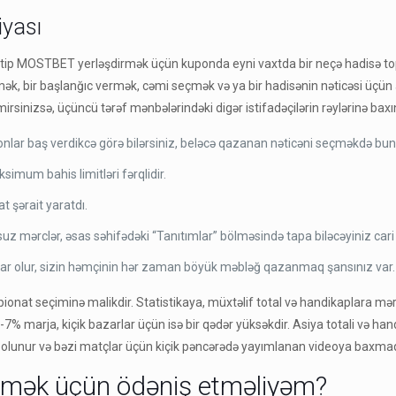
iyası
 bu tip MOSTBET yerləşdirmək üçün kuponda eyni vaxtda bir neçə hadisə
vermək, bir başlanğıc vermək, cəmi seçmək və ya bir hadisənin nəticəsi ü
mirsinizsə, üçüncü tərəf mənbələrindəki digər istifadəçilərin rəylərinə bax
onlar baş verdikcə görə bilərsiniz, beləcə qazanan nəticəni seçməkdə bunl
mum bahis limitləri fərqlidir.
 şərait yaratdı.
 mərclər, əsas səhifədəki “Tanıtımlar” bölməsində tapa biləcəyiniz cari p
lar olur, sizin həmçinin hər zaman böyük məbləğ qazanmaq şansınız var.
onat seçiminə malikdir. Statistikaya, müxtəlif total və handikaplara mərclə
-7% marja, kiçik bazarlar üçün isə bir qədər yüksəkdir. Asiya totali və ha
şayiət olunur və bəzi matçlar üçün kiçik pəncərədə yayımlanan videoya ba
ləmək üçün ödəniş etməliyəm?