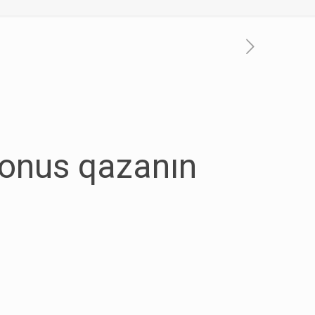
Bonus qazanın