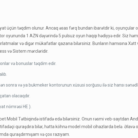
t üçün təqdim olunur. Ancaq əsas fərq bundan ibarətdir ki, oyunçular o
tor oyununda 1 AZN dəyərində 5 pulsuz oyun haqqı hədiyyə edir. Siz həm
z fırlatmalar və digər mükafatlar qazana bilərsiniz. Bunların hamısına 
ress və Sistem mərcləridir.
onlar və bonuslar təqdim edir.
lıb.
ikdən sonra və ya bukmeker kontorunun xüsusi sorğusu ilə siz hansı sənəd
çatan olacaqdır.
at nömrəsi HE ).
 Mobil Tətbiqində istifadə edə bilərsiniz. Onun rəsmi veb-saytdan Androi
ifadəçi quraşdıra bilər, hətta köhnə model mobil cihazlarda belə. Əlavə o
azımda quraşdırmışam və çox razıyam.