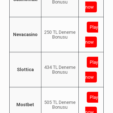
Bonusu
now
Play
250 TL Deneme
Nevacasino
Bonusu
now
Play
434 TL Deneme
Slottica
Bonusu
now
Play
505 TL Deneme
Mostbet
Bonusu
now