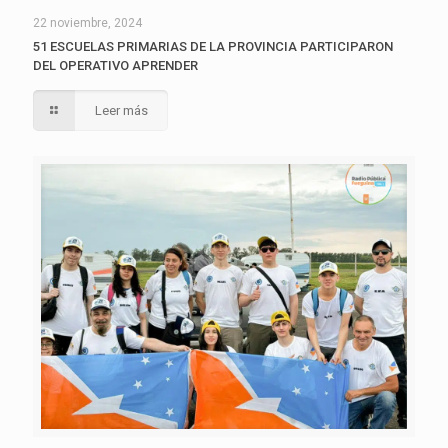
22 noviembre, 2024
51 ESCUELAS PRIMARIAS DE LA PROVINCIA PARTICIPARON
DEL OPERATIVO APRENDER
Leer más