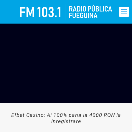
Efbet Casino: Ai 100% pana la 4000 RON la
inregistrare