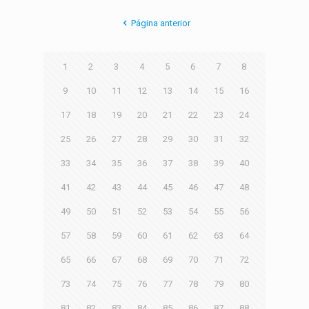
Página anterior
1
2
3
4
5
6
7
8
9
10
11
12
13
14
15
16
17
18
19
20
21
22
23
24
25
26
27
28
29
30
31
32
33
34
35
36
37
38
39
40
41
42
43
44
45
46
47
48
49
50
51
52
53
54
55
56
57
58
59
60
61
62
63
64
65
66
67
68
69
70
71
72
73
74
75
76
77
78
79
80
81
82
83
84
85
86
87
88