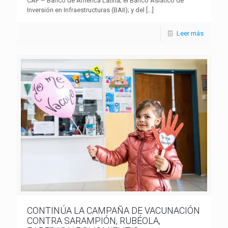
CAF – Banco de América Latina; el Banco Asiático de
Inversión en Infraestructuras (BAII); y del
[…]
Leer más
CONTINÚA LA CAMPAÑA DE VACUNACIÓN
CONTRA SARAMPIÓN, RUBÉOLA,