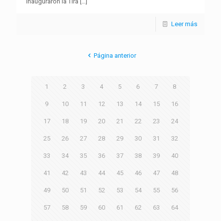
inauguraron la Tira
[…]
Leer más
Página anterior
1
2
3
4
5
6
7
8
9
10
11
12
13
14
15
16
17
18
19
20
21
22
23
24
25
26
27
28
29
30
31
32
33
34
35
36
37
38
39
40
41
42
43
44
45
46
47
48
49
50
51
52
53
54
55
56
57
58
59
60
61
62
63
64