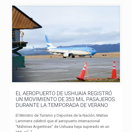
EL AEROPUERTO DE USHUAIA REGISTRÓ
UN MOVIMIENTO DE 353 MIL PASAJEROS
DURANTE LA TEMPORADA DE VERANO
El Ministro de Turismo y Deportes de la Nación, Matías
Lammens celebró que el aeropuerto internacional
“Malvinas Argentinas” de Ushuaia haya superado en un