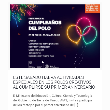
ESTE SÁBADO HABRÁ ACTIVIDADES
ESPECIALES EN LOS POLOS CREATIVOS
AL CUMPLIRSE SU PRIMER ANIVERSARIO
El Ministerio de Educación, Cultura, Ciencia y Tecnología
del Gobierno de Tierra del Fuego AIAS, invita a participar
de los festejos por el primer aniversario de
[…]