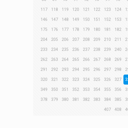
117
118
119
120
121
122
123
124
1
146
147
148
149
150
151
152
153
1
175
176
177
178
179
180
181
182
1
204
205
206
207
208
209
210
211
2
233
234
235
236
237
238
239
240
2
262
263
264
265
266
267
268
269
2
291
292
293
294
295
296
297
298
2
320
321
322
323
324
325
326
327
3
349
350
351
352
353
354
355
356
3
378
379
380
381
382
383
384
385
3
407
408
4