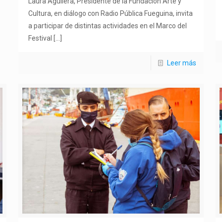
Laura Aguilera, Presidente de la Fundación Arte y
Cultura, en diálogo con Radio Pública Fueguina, invita
a participar de distintas actividades en el Marco del
Festival
[…]
Leer más