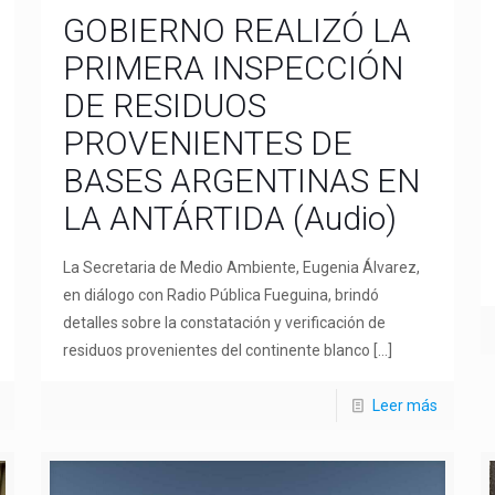
GOBIERNO REALIZÓ LA
PRIMERA INSPECCIÓN
DE RESIDUOS
PROVENIENTES DE
BASES ARGENTINAS EN
LA ANTÁRTIDA (Audio)
La Secretaria de Medio Ambiente, Eugenia Álvarez,
en diálogo con Radio Pública Fueguina, brindó
detalles sobre la constatación y verificación de
residuos provenientes del continente blanco
[…]
Leer más