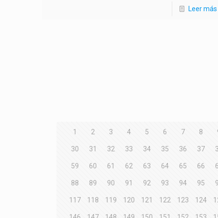
Leer más
1
2
3
4
5
6
7
8
30
31
32
33
34
35
36
37
59
60
61
62
63
64
65
66
88
89
90
91
92
93
94
95
117
118
119
120
121
122
123
124
1
146
147
148
149
150
151
152
153
1