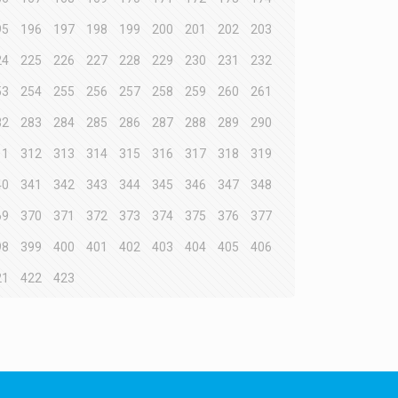
95
196
197
198
199
200
201
202
203
24
225
226
227
228
229
230
231
232
53
254
255
256
257
258
259
260
261
82
283
284
285
286
287
288
289
290
11
312
313
314
315
316
317
318
319
40
341
342
343
344
345
346
347
348
69
370
371
372
373
374
375
376
377
98
399
400
401
402
403
404
405
406
21
422
423