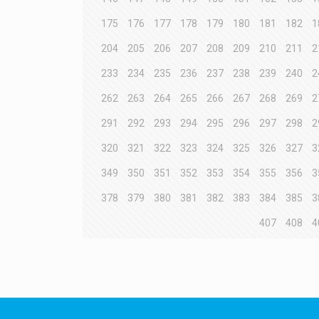
175
176
177
178
179
180
181
182
1
204
205
206
207
208
209
210
211
2
233
234
235
236
237
238
239
240
2
262
263
264
265
266
267
268
269
2
291
292
293
294
295
296
297
298
2
320
321
322
323
324
325
326
327
3
349
350
351
352
353
354
355
356
3
378
379
380
381
382
383
384
385
3
407
408
4