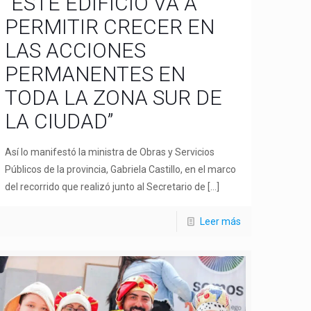
“ESTE EDIFICIO VA A
PERMITIR CRECER EN
LAS ACCIONES
PERMANENTES EN
TODA LA ZONA SUR DE
LA CIUDAD”
Así lo manifestó la ministra de Obras y Servicios
Públicos de la provincia, Gabriela Castillo, en el marco
del recorrido que realizó junto al Secretario de
[…]
Leer más