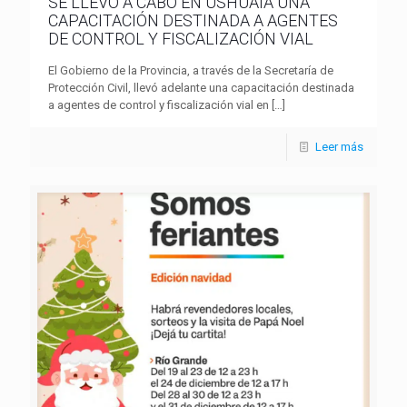
SE LLEVÓ A CABO EN USHUAIA UNA
CAPACITACIÓN DESTINADA A AGENTES
DE CONTROL Y FISCALIZACIÓN VIAL
El Gobierno de la Provincia, a través de la Secretaría de
Protección Civil, llevó adelante una capacitación destinada
a agentes de control y fiscalización vial en
[…]
Leer más