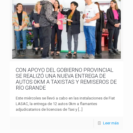
CON APOYO DEL GOBIERNO PROVINCIAL
SE REALIZÓ UNA NUEVA ENTREGA DE
AUTOS 0KM A TAXISTAS Y REMISEROS DE
RÍO GRANDE
Este miércoles se llevó a cabo en las instalaciones de Fiat
LASAC, la entrega de 12 autos 0km a flamantes
adjudicatarios de licencias de Taxi y
[…]
Leer más