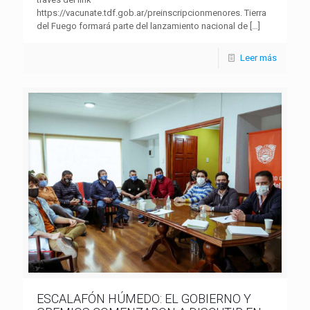
https://vacunate.tdf.gob.ar/preinscripcionmenores. Tierra
del Fuego formará parte del lanzamiento nacional de
[…]
Leer más
ESCALAFÓN HÚMEDO: EL GOBIERNO Y