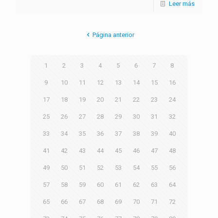
Leer más
Página anterior
1
2
3
4
5
6
7
8
9
10
11
12
13
14
15
16
17
18
19
20
21
22
23
24
25
26
27
28
29
30
31
32
33
34
35
36
37
38
39
40
41
42
43
44
45
46
47
48
49
50
51
52
53
54
55
56
57
58
59
60
61
62
63
64
65
66
67
68
69
70
71
72