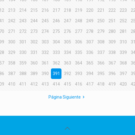
12
213
214
215
216
217
218
219
220
221
222
223
2
41
242
243
244
245
246
247
248
249
250
251
252
2
70
271
272
273
274
275
276
277
278
279
280
281
2
99
300
301
302
303
304
305
306
307
308
309
310
3
28
329
330
331
332
333
334
335
336
337
338
339
3
57
358
359
360
361
362
363
364
365
366
367
368
3
86
387
388
389
390
391
392
393
394
395
396
397
3
09
410
411
412
413
414
415
416
417
418
419
420
4
Página Siguiente