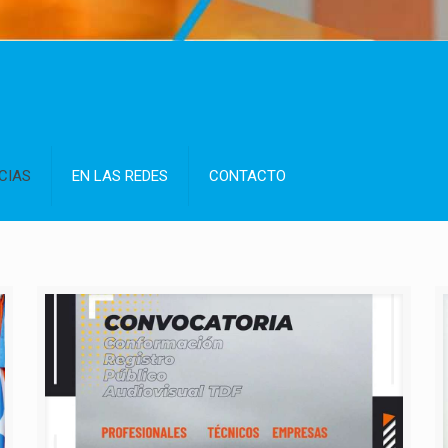
CIAS
EN LAS REDES
CONTACTO