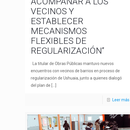
ACOMPAÑAR A LOS
VECINOS Y
ESTABLECER
MECANISMOS
FLEXIBLES DE
REGULARIZACIÓN”
La titular de Obras Públicas mantuvo nuevos
encuentros con vecinos de barrios en proceso de
regularización de Ushuaia, junto a quienes dialogó
del plan de
[…]
Leer más