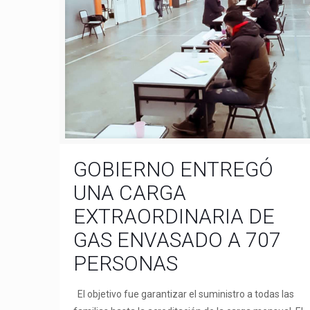
GOBIERNO ENTREGÓ
UNA CARGA
EXTRAORDINARIA DE
GAS ENVASADO A 707
PERSONAS
El objetivo fue garantizar el suministro a todas las