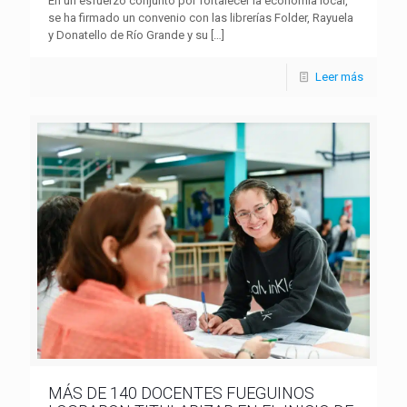
En un esfuerzo conjunto por fortalecer la economía local,
se ha firmado un convenio con las librerías Folder, Rayuela
y Donatello de Río Grande y su
[…]
Leer más
MÁS DE 140 DOCENTES FUEGUINOS