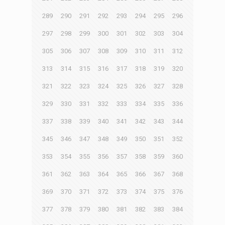
289
290
291
292
293
294
295
296
297
298
299
300
301
302
303
304
305
306
307
308
309
310
311
312
313
314
315
316
317
318
319
320
321
322
323
324
325
326
327
328
329
330
331
332
333
334
335
336
337
338
339
340
341
342
343
344
345
346
347
348
349
350
351
352
353
354
355
356
357
358
359
360
361
362
363
364
365
366
367
368
369
370
371
372
373
374
375
376
377
378
379
380
381
382
383
384