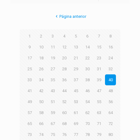
Página anterior
1
2
3
4
5
6
7
8
9
10
11
12
13
14
15
16
17
18
19
20
21
22
23
24
25
26
27
28
29
30
31
32
33
34
35
36
37
38
39
40
41
42
43
44
45
46
47
48
49
50
51
52
53
54
55
56
57
58
59
60
61
62
63
64
65
66
67
68
69
70
71
72
73
74
75
76
77
78
79
80