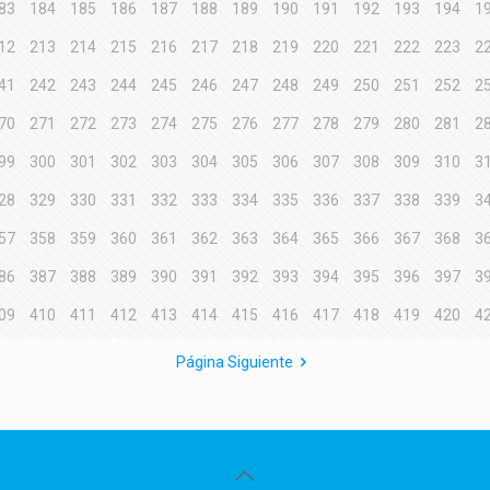
83
184
185
186
187
188
189
190
191
192
193
194
1
12
213
214
215
216
217
218
219
220
221
222
223
2
41
242
243
244
245
246
247
248
249
250
251
252
2
70
271
272
273
274
275
276
277
278
279
280
281
2
99
300
301
302
303
304
305
306
307
308
309
310
3
28
329
330
331
332
333
334
335
336
337
338
339
3
57
358
359
360
361
362
363
364
365
366
367
368
3
86
387
388
389
390
391
392
393
394
395
396
397
3
09
410
411
412
413
414
415
416
417
418
419
420
4
Página Siguiente