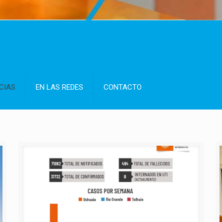
CIAS
EN LAS REDES
CONTACTO