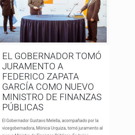
EL GOBERNADOR TOMÓ
JURAMENTO A
FEDERICO ZAPATA
GARCÍA COMO NUEVO
MINISTRO DE FINANZAS
PÚBLICAS
El Gobernador Gustavo Melella, acompañado por la
vicegobernadora, Mónica Urquiza, tomó juramento al