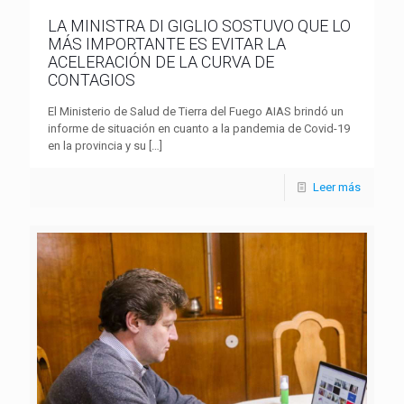
LA MINISTRA DI GIGLIO SOSTUVO QUE LO
MÁS IMPORTANTE ES EVITAR LA
ACELERACIÓN DE LA CURVA DE
CONTAGIOS
El Ministerio de Salud de Tierra del Fuego AIAS brindó un
informe de situación en cuanto a la pandemia de Covid-19
en la provincia y su
[…]
Leer más