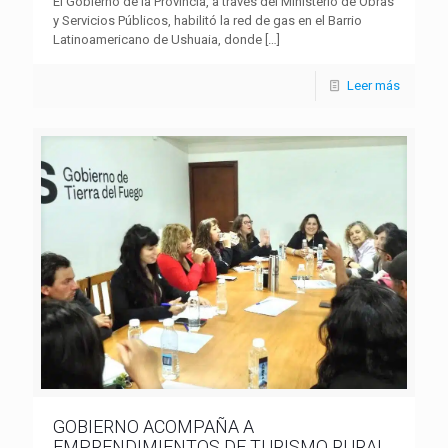
El Gobierno de la Provincia, a través del Ministerio de Obras
y Servicios Públicos, habilitó la red de gas en el Barrio
Latinoamericano de Ushuaia, donde
[…]
Leer más
GOBIERNO ACOMPAÑA A
EMPRENDIMIENTOS DE TURISMO RURAL