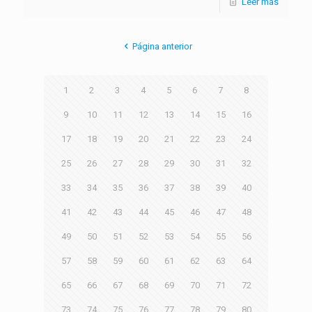
Leer más
Página anterior
1
2
3
4
5
6
7
8
9
10
11
12
13
14
15
16
17
18
19
20
21
22
23
24
25
26
27
28
29
30
31
32
33
34
35
36
37
38
39
40
41
42
43
44
45
46
47
48
49
50
51
52
53
54
55
56
57
58
59
60
61
62
63
64
65
66
67
68
69
70
71
72
73
74
75
76
77
78
79
80