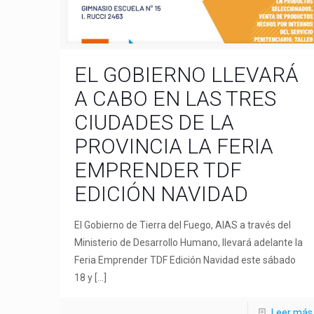
EL GOBIERNO LLEVARÁ
A CABO EN LAS TRES
CIUDADES DE LA
PROVINCIA LA FERIA
EMPRENDER TDF
EDICIÓN NAVIDAD
El Gobierno de Tierra del Fuego, AIAS a través del
Ministerio de Desarrollo Humano, llevará adelante la
Feria Emprender TDF Edición Navidad este sábado
18 y
[…]
Leer más