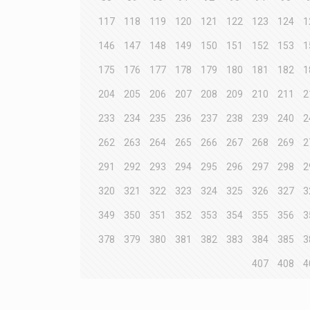
117
118
119
120
121
122
123
124
1
146
147
148
149
150
151
152
153
1
175
176
177
178
179
180
181
182
1
204
205
206
207
208
209
210
211
2
233
234
235
236
237
238
239
240
2
262
263
264
265
266
267
268
269
2
291
292
293
294
295
296
297
298
2
320
321
322
323
324
325
326
327
3
349
350
351
352
353
354
355
356
3
378
379
380
381
382
383
384
385
3
407
408
4