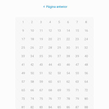
Página anterior
1
2
3
4
5
6
7
8
9
10
11
12
13
14
15
16
17
18
19
20
21
22
23
24
25
26
27
28
29
30
31
32
33
34
35
36
37
38
39
40
41
42
43
44
45
46
47
48
49
50
51
52
53
54
55
56
57
58
59
60
61
62
63
64
65
66
67
68
69
70
71
72
73
74
75
76
77
78
79
80
81
82
83
84
85
86
87
88