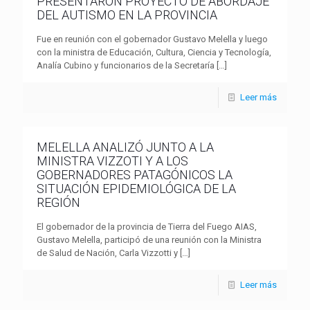
PRESENTARON PROYECTO DE ABORDAJE
DEL AUTISMO EN LA PROVINCIA
Fue en reunión con el gobernador Gustavo Melella y luego
con la ministra de Educación, Cultura, Ciencia y Tecnología,
Analía Cubino y funcionarios de la Secretaría
[…]
Leer más
MELELLA ANALIZÓ JUNTO A LA
MINISTRA VIZZOTI Y A LOS
GOBERNADORES PATAGÓNICOS LA
SITUACIÓN EPIDEMIOLÓGICA DE LA
REGIÓN
El gobernador de la provincia de Tierra del Fuego AIAS,
Gustavo Melella, participó de una reunión con la Ministra
de Salud de Nación, Carla Vizzotti y
[…]
Leer más