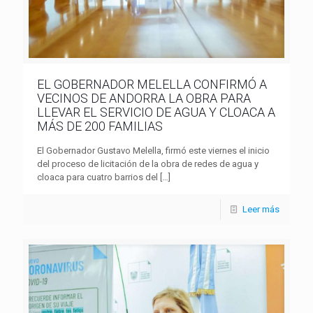
EL GOBERNADOR MELELLA CONFIRMÓ A
VECINOS DE ANDORRA LA OBRA PARA
LLEVAR EL SERVICIO DE AGUA Y CLOACA A
MÁS DE 200 FAMILIAS
El Gobernador Gustavo Melella, firmó este viernes el inicio
del proceso de licitación de la obra de redes de agua y
cloaca para cuatro barrios del
[…]
Leer más