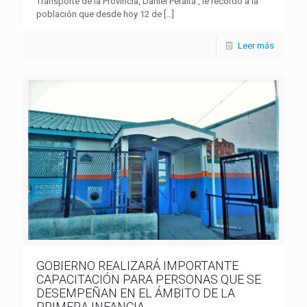
Transporte de la Provincia, Daniel Peralta , le recordó a la
población que desde hoy 12 de
[…]
Leer más
GOBIERNO REALIZARÁ IMPORTANTE
CAPACITACIÓN PARA PERSONAS QUE SE
DESEMPEÑAN EN EL ÁMBITO DE LA
PRIMERA INFANCIA