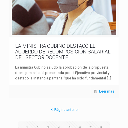
LA MINISTRA CUBINO DESTACÓ EL
ACUERDO DE RECOMPOSICIÓN SALARIAL
DEL SECTOR DOCENTE
La ministra Cubino saludó la aprobación de la propuesta
de mejora salarial presentada por el Ejecutivo provincial y
destacó la instancia paritaria “que ha sido fundamental
[…]
Leer más
Página anterior
1
2
3
4
5
6
7
8