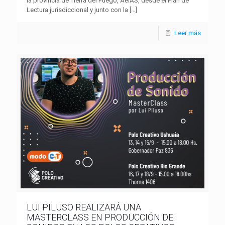
la provincia de Tierra del Fuego, AeIAS, desde el Plan de
Lectura jurisdiccional y junto con la
[…]
Leer más
LUI PILUSO REALIZARÁ UNA
MASTERCLASS EN PRODUCCIÓN DE