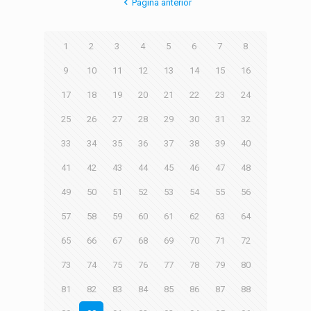
Página anterior
1
2
3
4
5
6
7
8
9
10
11
12
13
14
15
16
17
18
19
20
21
22
23
24
25
26
27
28
29
30
31
32
33
34
35
36
37
38
39
40
41
42
43
44
45
46
47
48
49
50
51
52
53
54
55
56
57
58
59
60
61
62
63
64
65
66
67
68
69
70
71
72
73
74
75
76
77
78
79
80
81
82
83
84
85
86
87
88