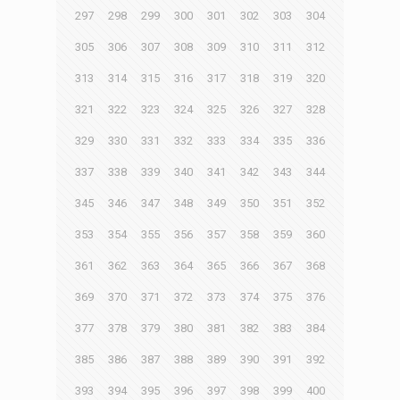
297
298
299
300
301
302
303
304
305
306
307
308
309
310
311
312
313
314
315
316
317
318
319
320
321
322
323
324
325
326
327
328
329
330
331
332
333
334
335
336
337
338
339
340
341
342
343
344
345
346
347
348
349
350
351
352
353
354
355
356
357
358
359
360
361
362
363
364
365
366
367
368
369
370
371
372
373
374
375
376
377
378
379
380
381
382
383
384
385
386
387
388
389
390
391
392
393
394
395
396
397
398
399
400