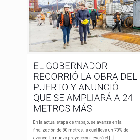
EL GOBERNADOR
RECORRIÓ LA OBRA DEL
PUERTO Y ANUNCIÓ
QUE SE AMPLIARÁ A 24
METROS MÁS
En la actual etapa de trabajo, se avanza en la
finalización de 80 metros, la cual lleva un 70% de
avance. La nueva proyección llevará el
[…]