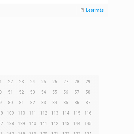
Leer más
1
22
23
24
25
26
27
28
29
0
51
52
53
54
55
56
57
58
9
80
81
82
83
84
85
86
87
08
109
110
111
112
113
114
115
116
37
138
139
140
141
142
143
144
145