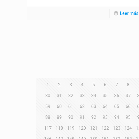
Leer más
1
2
3
4
5
6
7
8
30
31
32
33
34
35
36
37
59
60
61
62
63
64
65
66
88
89
90
91
92
93
94
95
117
118
119
120
121
122
123
124
1